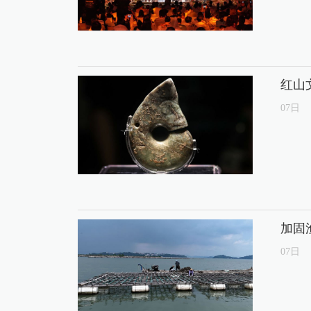
红山
07
日
加固
07
日