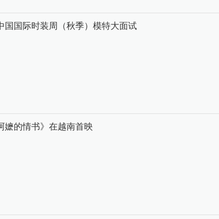
26中国国际时装周（秋季）模特大面试
阿嬷的情书》在越南首映