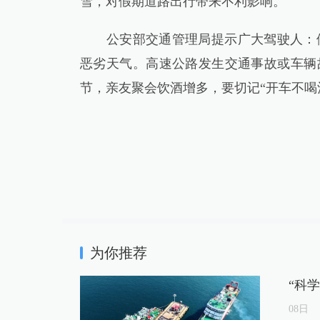
雪，对假期道路出行带来不利影响。
公安部交通管理局提示广大驾驶人：假
恶劣天气。高速公路发生交通事故或车辆
节，亲友聚会饮酒增多，要切记“开车不喝
为你推荐
“科
08
日