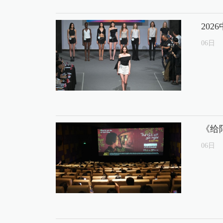
20
06
日
《给
06
日