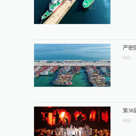
严密
08
日
第3
08
日