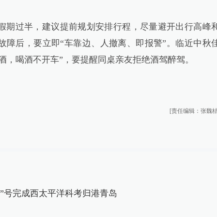
期过半，建议提前规划安排行程，尽量避开出行高峰
故障后，要立即“车靠边、人撤离、即报警”。临近中秋
酒，喝酒不开车”，要提醒同桌亲友拒绝酒驾醉驾。
[责任编辑：张魏桔
学”号完成西太平洋科考归港青岛