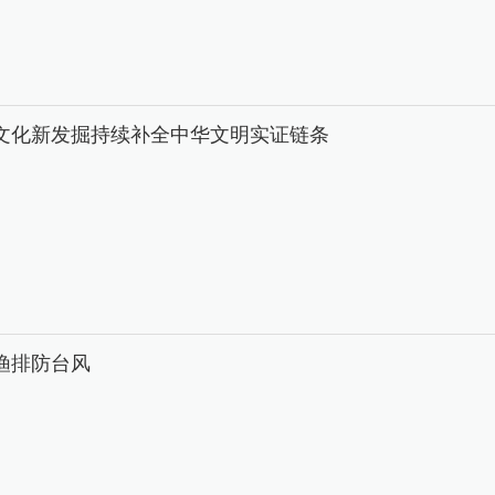
文化新发掘持续补全中华文明实证链条
渔排防台风