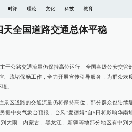
时评
理论
文化
科技
教育
四天全国道路交通总体平稳
主干公路交通流量仍保持高位运行。全国各级公安交管
控、疏堵保畅工作，全力开展宣传引导服务，为群众欢
环境。
景区道路的交通流量仍将保持高位，部分群众也陆续
另据中央气象台预报，台风“麦德姆”自5日将影响华南
中到大雨，内蒙古、黑龙江、新疆等地部分地区有中到