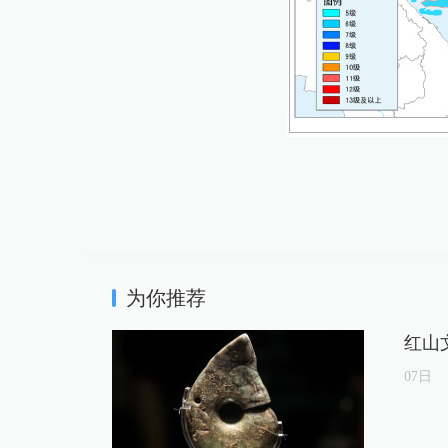
为你推荐
红山
07
日