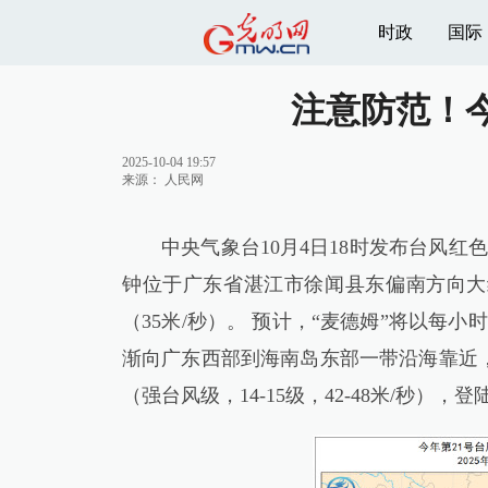
时政
国际
注意防范！
2025-10-04 19:57
来源：
人民网
中央气象台10月4日18时发布台风红
钟位于广东省湛江市徐闻县东偏南方向大约
（35米/秒）。 预计，“麦德姆”将以每
渐向广东西部到海南岛东部一带沿海靠近
（强台风级，14-15级，42-48米/秒）