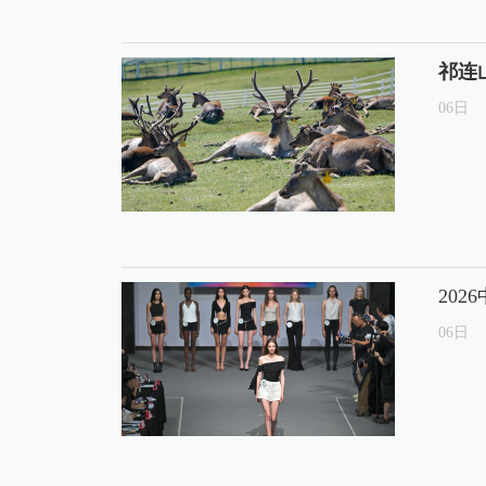
祁连
06
日
20
06
日