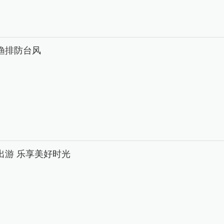
渔排防台风
出游 乐享美好时光