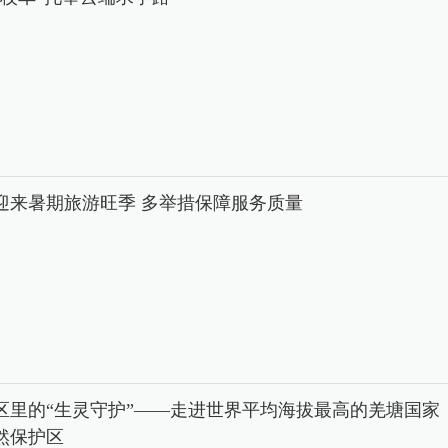
迎来暑期旅游旺季 多举措保障服务质量
区里的“生灵守护”——走进世界平均海拔最高的羌塘国家
然保护区