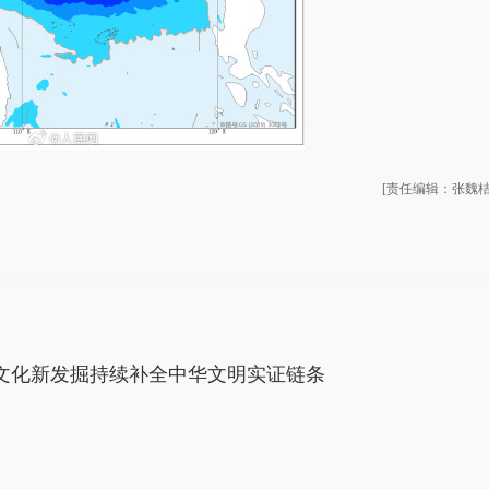
[责任编辑：张魏桔
文化新发掘持续补全中华文明实证链条