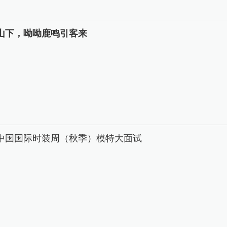
山下，呦呦鹿鸣引客来
26中国国际时装周（秋季）模特大面试