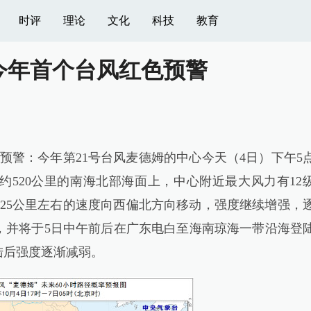
时评
理论
文化
科技
教育
今年首个台风红色预警
色预警：今年第21号台风麦德姆的中心今天（4日）下午5
520公里的南海北部海面上，中心附近最大风力有12
小时25公里左右的速度向西偏北方向移动，强度继续增强，
，并将于5日中午前后在广东电白至海南琼海一带沿海登
，登陆后强度逐渐减弱。