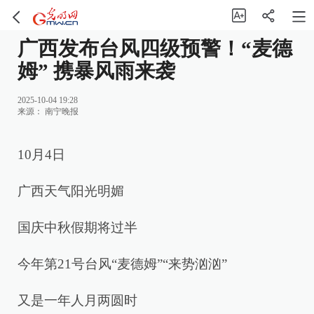
广西发布台风四级预警！“麦德
姆” 携暴风雨来袭
2025-10-04 19:28
来源：
南宁晚报
10月4日
广西天气阳光明媚
国庆中秋假期将过半
今年第21号台风“麦德姆”“来势汹汹”
又是一年人月两圆时