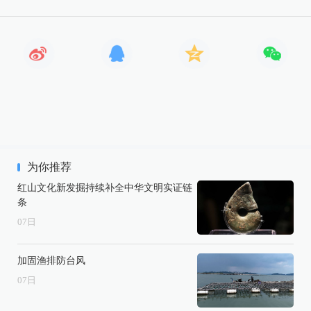
为你推荐
红山文化新发掘持续补全中华文明实证链
条
07
日
加固渔排防台风
07
日