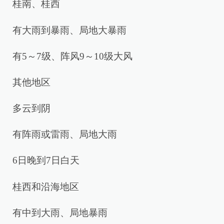
桂南、桂西
有大雨到暴雨、局地大暴雨
有5～7级、阵风9～10级大风
其他地区
多云到阴
有阵雨或雷雨、局地大雨
6日晚到7日白天
桂西和沿海地区
有中到大雨、局地暴雨