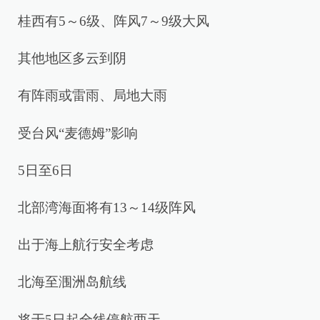
桂西有5～6级、阵风7～9级大风
其他地区多云到阴
有阵雨或雷雨、局地大雨
受台风“麦德姆”影响
5日至6日
北部湾海面将有13～14级阵风
出于海上航行安全考虑
北海至涠洲岛航线
将于5日起全线停航两天