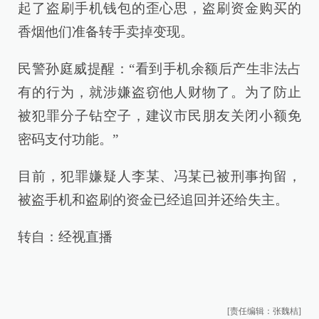
起了盗刷手机钱包的歪心思，盗刷资金购买的
香烟他们准备转手卖掉变现。
民警孙庭威提醒：“看到手机余额后产生非法占
有的行为，就涉嫌盗窃他人财物了。为了防止
被犯罪分子钻空子，建议市民朋友关闭小额免
密码支付功能。”
目前，犯罪嫌疑人李某、冯某已被刑事拘留，
被盗手机和盗刷的资金已经追回并还给失主。
转自：经视直播
[责任编辑：张魏桔]