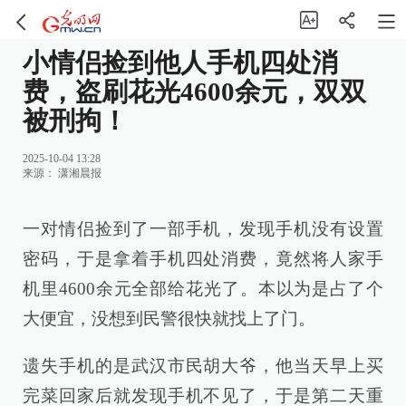
小情侣捡到他人手机四处消
费，盗刷花光4600余元，双双
被刑拘！
2025-10-04 13:28
来源：
潇湘晨报
一对情侣捡到了一部手机，发现手机没有设置
密码，于是拿着手机四处消费，竟然将人家手
机里4600余元全部给花光了。本以为是占了个
大便宜，没想到民警很快就找上了门。
遗失手机的是武汉市民胡大爷，他当天早上买
完菜回家后就发现手机不见了，于是第二天重