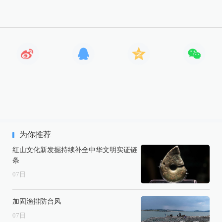
为你推荐
红山文化新发掘持续补全中华文明实证链
条
07
日
加固渔排防台风
07
日