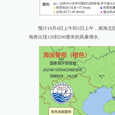
预计10月4日上午到5日上午，南海北部
海将出现120到200厘米的风暴增水。