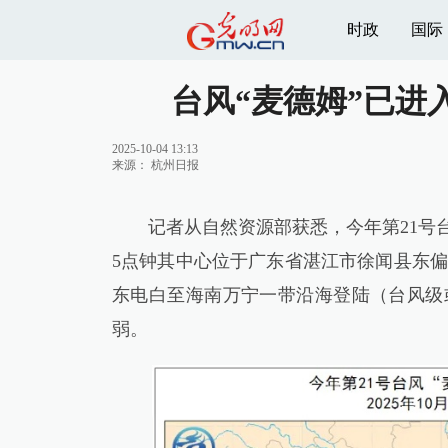
时政
国际
台风“麦德姆”已进
2025-10-04 13:13
来源：
杭州日报
记者从自然资源部获悉，今年第21号台
5点钟其中心位于广东省湛江市徐闻县东偏
东电白至海南万宁一带沿海登陆（台风级或强
弱。