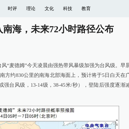
时评
理论
文化
科技
教育
入南海，未来72小时路径公布
风“麦德姆”今天凌晨由强热带风暴级加强为台风级。早
南方约830公里的南海北部海面上，预计将于5日白天在
台风级，13-14级，38-45米/秒），登陆后强度逐渐