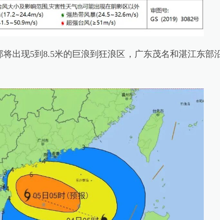
将出现5到8.5米的巨浪到狂浪区，广东茂名和湛江东部