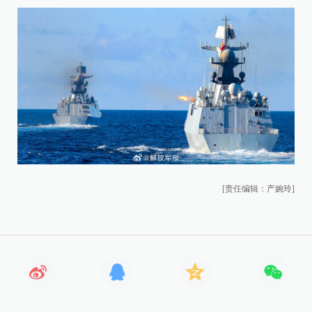
[责任编辑：产婉玲]