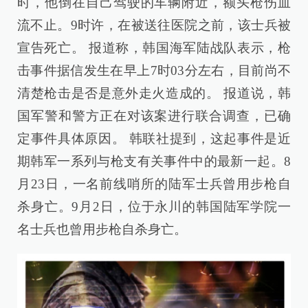
时，他倒在自己驾驶的车辆附近，额头枪伤血
流不止。9时许，在被送往医院之前，该士兵被
宣告死亡。 报道称，韩国海军陆战队表示，枪
击事件据信发生在早上7时03分左右，目前尚不
清楚枪击是否是意外走火造成的。 报道说，韩
国军警和警方正在对该案进行联合调查，已确
定事件具体原因。 韩联社提到，这起事件是近
期韩军一系列与枪支有关事件中的最新一起。8
月23日，一名前线哨所的陆军士兵曾用步枪自
杀身亡。9月2日，位于永川的韩国陆军学院一
名士兵也曾用步枪自杀身亡。