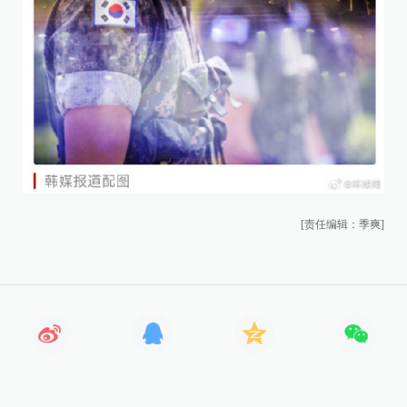
[责任编辑：季爽]