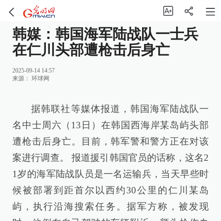
韩媒：韩国海军陆战队一士兵
在仁川头部遭枪击后身亡
2025-09-14 14:57
来源：
环球网
据韩联社等媒体报道，韩国海军陆战队一
名中士周六（13日）在韩国西海岸某岛屿头部
遭枪击后身亡。目前，韩军警和警方正在对该
案进行调查。 报道援引韩国官员的话称，这名2
1岁的海军陆战队员是一名运输兵，当天早些时
候被部署到距首尔以西约30公里的仁川某岛
屿，执行沿海搜索任务。据军方称，被发现