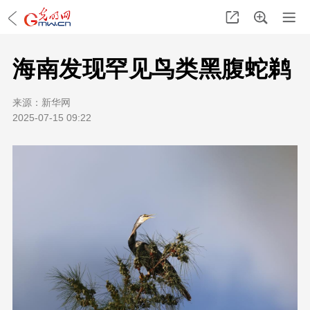
海南发现罕见鸟类黑腹蛇鹈
来源：
新华网
2025-07-15 09:22