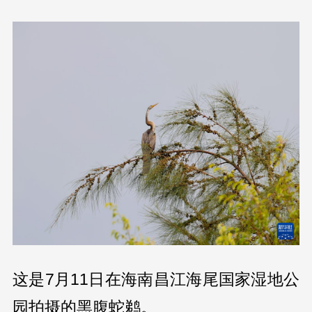
这是7月11日在海南昌江海尾国家湿地公
园拍摄的黑腹蛇鹈。