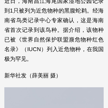
近日，海南昌江海尾国家湿地公园记录
到1只被列为近危物种的黑腹蛇鹈。经海
南省鸟类记录中心专家确认，这是海南
省首次记录到该鸟种。据介绍，该物种
已被《世界自然保护联盟濒危物种红色
名录》（IUCN）列入近危物种，在我国
极为罕见。
新华社发（薛美丽 摄）