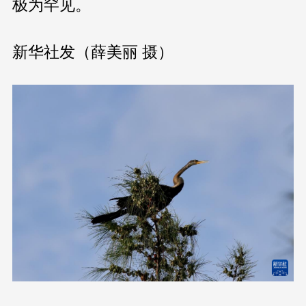
极为罕见。
新华社发（薛美丽 摄）