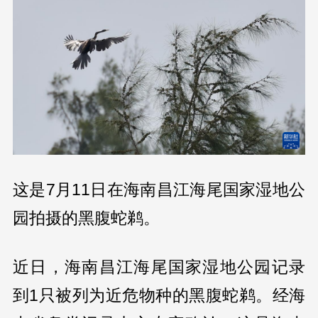
这是7月11日在海南昌江海尾国家湿地公
园拍摄的黑腹蛇鹈。
近日，海南昌江海尾国家湿地公园记录
到1只被列为近危物种的黑腹蛇鹈。经海