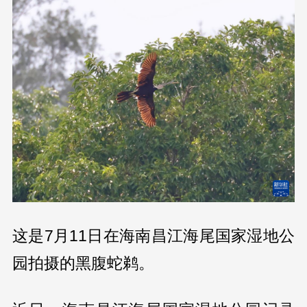
这是7月11日在海南昌江海尾国家湿地公
园拍摄的黑腹蛇鹈。