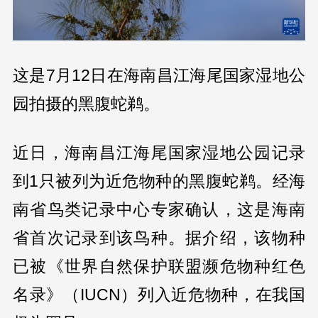
这是7月12日在海南昌江海尾国家湿地公
园拍摄的黑腹蛇鹈。
近日，海南昌江海尾国家湿地公园记录
到1只被列为近危物种的黑腹蛇鹈。经海
南省鸟类记录中心专家确认，这是海南
省首次记录到该鸟种。据介绍，该物种
已被《世界自然保护联盟濒危物种红色
名录》（IUCN）列入近危物种，在我国