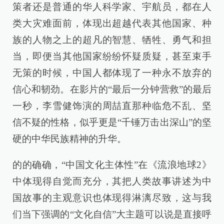
策者还是普通的华人科学家、宇航员，都在人
类大灾难面前，体现出超越代表其他国家、种
族的人物之上的超凡的智慧、牺牲、勇气和担
当，即便当其他国家纷纷怀疑质疑，甚至束手
无策的时候，中国人都体现了一种永不放弃的
信心和韧劲。在影片的“最后一分钟营救”的最后
一秒，李雪健饰演的周喆直那种临危不乱、坚
信不疑的性格，似乎更是“千锤万击出深山”的坚
硬的中华民族精神的升华。
的的确确，“中国文化主体性”在《流浪地球2》
中体现得自觉而充分，其把人类故事讲述为中
国故事的主观意识也体现得淋漓尽致，这与我
们当下强调的“文化自信”大主题可以说是直接呼