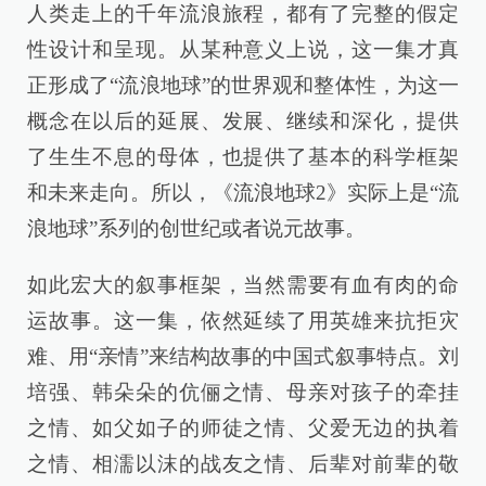
人类走上的千年流浪旅程，都有了完整的假定
性设计和呈现。从某种意义上说，这一集才真
正形成了“流浪地球”的世界观和整体性，为这一
概念在以后的延展、发展、继续和深化，提供
了生生不息的母体，也提供了基本的科学框架
和未来走向。所以，《流浪地球2》实际上是“流
浪地球”系列的创世纪或者说元故事。
如此宏大的叙事框架，当然需要有血有肉的命
运故事。这一集，依然延续了用英雄来抗拒灾
难、用“亲情”来结构故事的中国式叙事特点。刘
培强、韩朵朵的伉俪之情、母亲对孩子的牵挂
之情、如父如子的师徒之情、父爱无边的执着
之情、相濡以沫的战友之情、后辈对前辈的敬