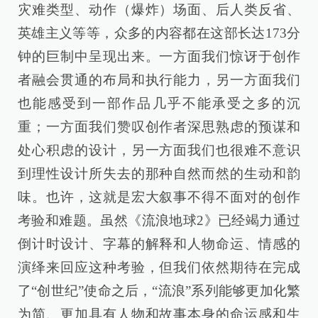
灾难类型、动作（爆炸）场面、后人类反省、
英雄主义等等，众多的内容都在这部长达173分
钟的巨制中呈现出来。一方面我们惊讶于创作
者融会贯通的布局和执行能力，另一方面我们
也能感受到一部作品几乎不能承受之多的沉
重；一方面我们赞叹创作者深思熟虑的预谋和
处心积虑的设计，另一方面我们也很难不意识
到理性设计所失去的那种自然而然的生动和韵
味。也许，这就是宏大叙事不得不面对的创作
考验和难题。虽然《流浪地球2》已经竭力通过
倒计时设计、字幕的解释和人物命运、情感的
演绎来回应这种考验，但我们依然期待在完成
了“创世纪”使命之后，“流浪”系列能够更加化繁
为简、更加具有人物和故事本身的命运感和生