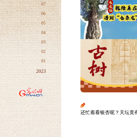
07
06
05
04
03
02
01
2023
12
11
10
09
08
07