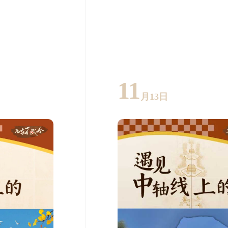
11
月13日