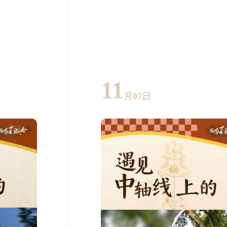
11
月07日