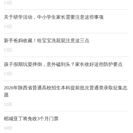
13
日
关于研学活动，中小学生家长需要注意这些事项
13
日
新手爸妈收藏！给宝宝洗屁屁注意这三点
13
日
孩子假期玩耍摔倒，意外磕到头？家长收好这些防护要点
13
日
2026年陕西省普通高校招生本科提前批次普通类录取征集志
愿
12
日
稻城亚丁将免收3个月门票
10
日