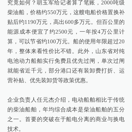
究竟如何？胡玉军给记者算了笔账，2000吨级
柴油船，价格约550万元，这艘电船价格置换补
贴后约1190万元，高出600多万元。但百公里的
能源成本便宜了约2500元，一年按4万公里计
算，可以节省约100万元。船的使用年限超过20
年，整体来看性价比不错。此外，山东省对纯
电池动力船舶实行免费且优先过闸，单次过闸
就能省近千元，部分港口还有装卸费打折、运
营补贴、优先装卸货等政策优惠。
企业负责人任元杰介绍，电动船舶相比于传统
的柴油船舶，年均综合成本是柴油船舶的五分
之一。首要的突破在于船电分离的商业与换电
技术。