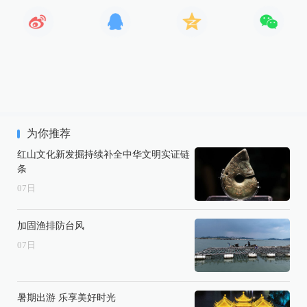
为你推荐
红山文化新发掘持续补全中华文明实证链
条
07
日
加固渔排防台风
07
日
暑期出游 乐享美好时光