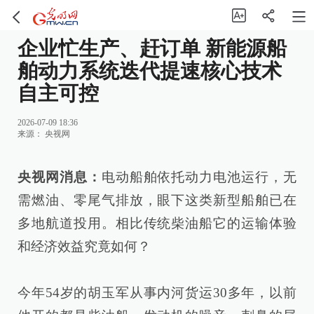
企业忙生产、赶订单 新能源船
舶动力系统迭代提速核心技术
自主可控
2026-07-09 18:36
来源：
央视网
央视网消息：
电动船舶依托动力电池运行，无
需燃油、零尾气排放，眼下这类新型船舶已在
多地航道投用。相比传统柴油船它的运输体验
和经济效益究竟如何？
今年54岁的胡玉军从事内河货运30多年，以前