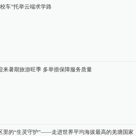
中校车”托举云端求学路
迎来暑期旅游旺季 多举措保障服务质量
区里的“生灵守护”——走进世界平均海拔最高的羌塘国家