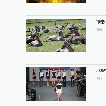
祁连
06
日
20
06
日