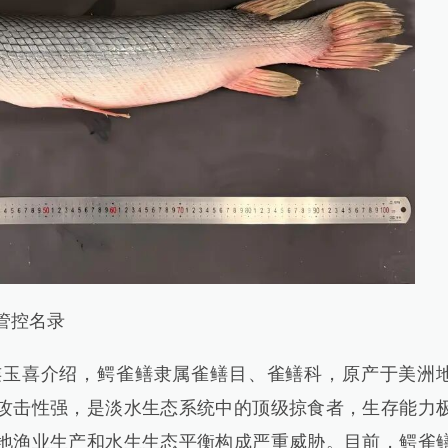
管控名录
喜介绍，鳄雀鳝隶属雀鳝目、雀鳝科，原产于美洲
攻击性强，是淡水生态系统中的顶级掠食者，生存能力
地渔业生产和水生生态平衡构成严重威胁。目前，鳄雀