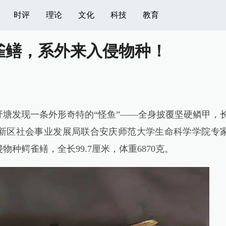
时评
理论
文化
科技
教育
雀鳝，系外来入侵物种！
发现一条外形奇特的“怪鱼”——全身披覆坚硬鳞甲，
新区社会事业发展局联合安庆师范大学生命科学学院专
种鳄雀鳝，全长99.7厘米，体重6870克。