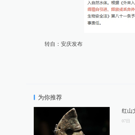
转自：安庆发布
为你推荐
红山
07
日