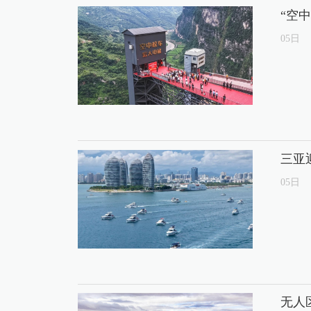
“空
05
日
三亚
05
日
无人