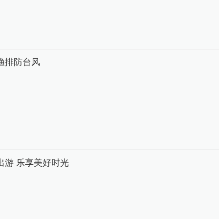
渔排防台风
出游 乐享美好时光