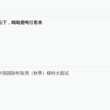
山下，呦呦鹿鸣引客来
26中国国际时装周（秋季）模特大面试