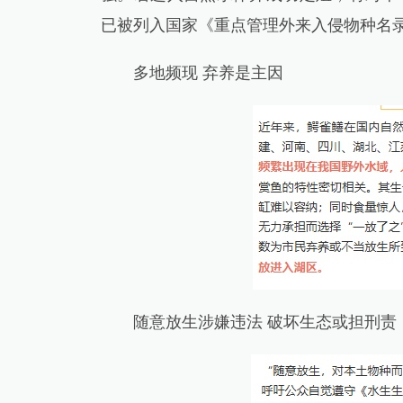
已被列入国家《重点管理外来入侵物种名
多地频现 弃养是主因
随意放生涉嫌违法 破坏生态或担刑责