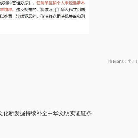
[责任编辑：李丁丁
文化新发掘持续补全中华文明实证链条