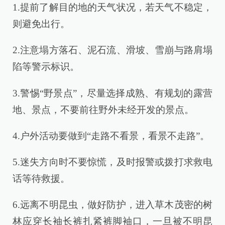
1.提前了解目的地的天气状况，若天气不稳定，
则避免出行。
2.注意塌方落石、泥石流、滑坡、雪崩与路肩塌
陷等警示标识。
3.警惕“野景点”，尽量选择成熟、有规划的露营
地、景点，不要前往野外未经开发的景点。
4.户外活动要做到“走路不看景，看景不走路”。
5.迷失方向时不要惊慌，及时报警或拨打求救电
话等待救援。
6.远离不明昆虫，做好防护，进入草木茂密的树
林应穿长袖长裤扎紧裤脚袖口，一旦被不明昆