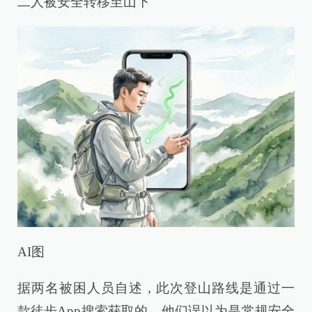
二人被安全转移至山下
AI图
据两名被困人员自述，此次登山路线是通过一
款徒步App搜索获取的，他们误以为是常规安全