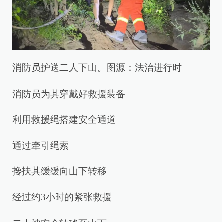
消防员护送二人下山。图源：法治进行时
消防员为其穿戴好救援装备
利用救援绳搭建安全通道
通过牵引绳索
搀扶其缓缓向山下转移
经过约3小时的紧张救援