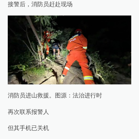
接警后，消防员赶赴现场
消防员进山救援。图源：法治进行时
再次联系报警人
但其手机已关机