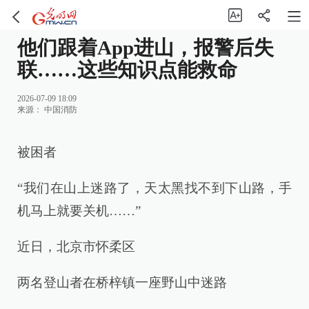
他们跟着App进山，报警后失
联……这些知识点能救命
2026-07-09 18:09
来源：
中国消防
被困者
“我们在山上迷路了，天太黑找不到下山路，手
机马上就要关机……”
近日，北京市怀柔区
两名登山者在桥梓镇一座野山中迷路