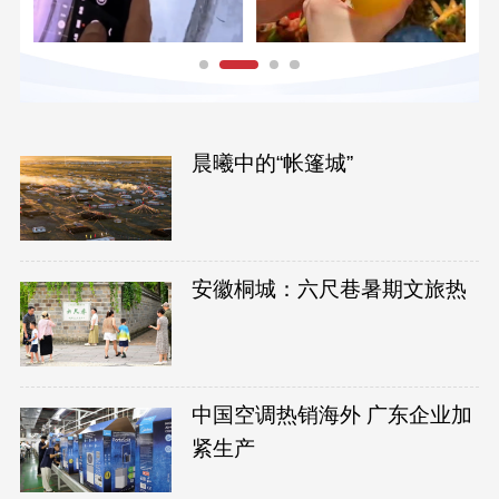
晨曦中的“帐篷城”
安徽桐城：六尺巷暑期文旅热
中国空调热销海外 广东企业加
紧生产