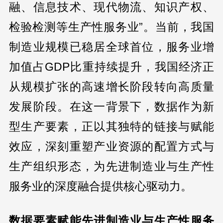
融、信息技术、现代物流、知识产权、
检验检测等生产性服务业”。当前，我国
制造业规模已稳居全球首位，服务业增
加值占GDP比重持续提升，我国经济正
从规模扩张的高速增长阶段转向高质量
发展阶段。在这一背景下，数据作为新
型生产要素，正以其独特的链接与赋能
效应，深刻重塑产业资源的配置方式与
生产组织形态，为先进制造业与生产性
服务业的深度融合提供核心驱动力。
数据要素赋能先进制造业与生产性服务