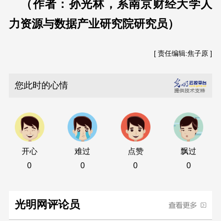
（作者：孙光林，系南京财经大学人
力资源与数据产业研究院研究员）
[ 责任编辑:焦子原 ]
您此时的心情
开心
难过
点赞
飘过
0
0
0
0
光明网评论员