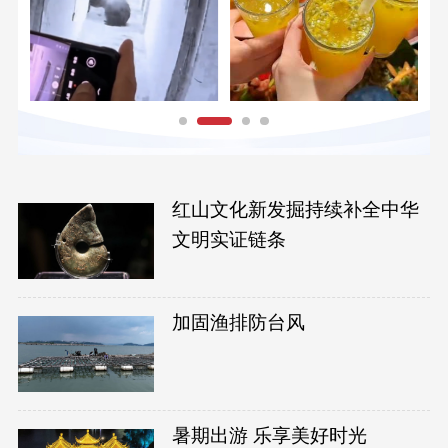
红山文化新发掘持续补全中华
文明实证链条
加固渔排防台风
暑期出游 乐享美好时光