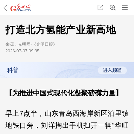
打造北方氢能产业新高地
来源：
光明网-《光明日报》
2026-07-07 09:35
科普
【为推进中国式现代化凝聚磅礴力量】
早上7点半，山东青岛西海岸新区泊里镇
地铁口旁，刘洋掏出手机扫开一辆“华旺