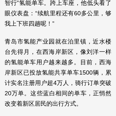
智行”氢能单车。跨上车座，他低头看了
眼仪表盘：“续航里程还有60多公里，够
我上下班四趟呢！”
青岛市氢能产业园就在泊里镇，近水楼
台先得月，在西海岸新区，像刘洋一样
的氢能单车用户越来越多。目前，西海
岸新区已投放氢能共享单车1500辆，累
计实名注册用户超4万人，骑行订单突破
20万单。这些蓝白相间的单车，正悄然
改变着新区居民的出行方式。