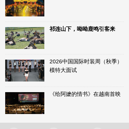
祁连山下，呦呦鹿鸣引客来
2026中国国际时装周（秋季）
模特大面试
《给阿嬷的情书》在越南首映