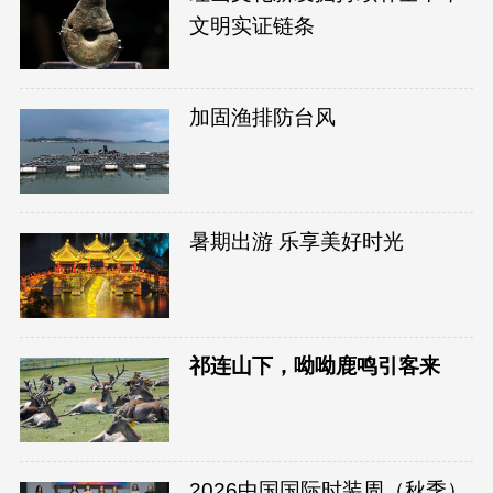
文明实证链条
加固渔排防台风
暑期出游 乐享美好时光
祁连山下，呦呦鹿鸣引客来
2026中国国际时装周（秋季）