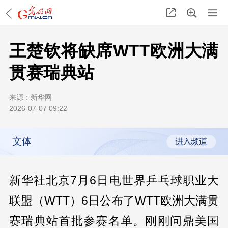
王楚钦将缺席WTT欧洲大满
贯赛瑞典站
来源：
新华网
2026-07-07 09:22
文体
新华社北京7月6日电世界乒乓球职业大
联盟（WTT）6日公布了WTT欧洲大满贯
赛瑞典站首批参赛名单。刚刚问鼎美国