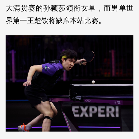
大满贯赛的孙颖莎领衔女单，而男单世
界第一王楚钦将缺席本站比赛。