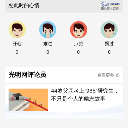
您此时的心情
开心
难过
点赞
飘过
0
0
0
0
光明网评论员
44岁父亲考上“985”研究生，
不只是个人的励志故事