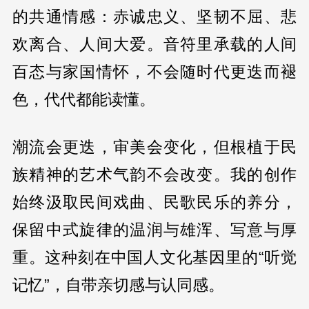
的共通情感：赤诚忠义、坚韧不屈、悲
欢离合、人间大爱。音符里承载的人间
百态与家国情怀，不会随时代更迭而褪
色，代代都能读懂。
潮流会更迭，审美会变化，但根植于民
族精神的艺术气韵不会改变。我的创作
始终汲取民间戏曲、民歌民乐的养分，
保留中式旋律的温润与雄浑、写意与厚
重。这种刻在中国人文化基因里的“听觉
记忆”，自带亲切感与认同感。