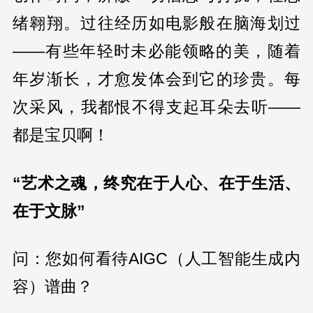
绪翱翔。过往经历如电影般在脑海划过
——有些年轻时未必能领略的美，随着
年岁渐长，才愈发体会到它的珍贵。每
次采风，我都恨不得支起耳朵去听——
都是宝贝啊！
“艺术之魂，终究在于人心、在于生活、
在于文脉”
问：您如何看待AIGC（人工智能生成内
容）谱曲？