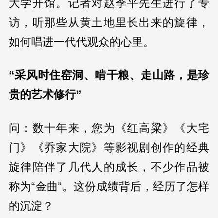
大学开馆。记者对赵季平先生进行了专
访，听那些从黄土地里长出来的旋律，
如何唱进一代代观众的心里。
“采风时住窑洞、啃干粮、走山路，是珍
贵的艺术修行”
问：数十年来，您为《红高粱》《大宅
门》《乔家大院》等影视剧创作的经典
旋律陪伴了几代人的成长，不少作品被
称为“金曲”。这份成绩背后，经历了怎样
的沉淀？