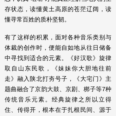
存状态，读懂黄土高原的苍茫辽阔，读
懂寻常百姓的质朴坚韧。
有了这样的积累，面对各种音乐类别与
体裁的创作时，便能自如地从往日储备
中寻找到适合的元素。《好汉歌》旋律
取自山东民歌，《妹妹你大胆地往前
走》融入陕北打夯号子，《大宅门》主
题曲融合了京韵大鼓、京剧、梆子等7种
传统音乐元素。经典旋律之所以立得
住、传得开，根本在于扎根民间、源于