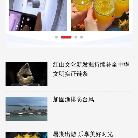
红山文化新发掘持续补全中华
文明实证链条
加固渔排防台风
暑期出游 乐享美好时光