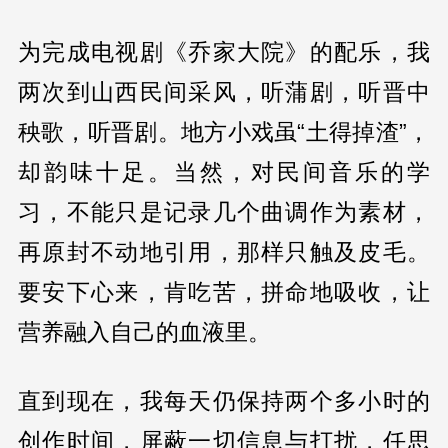
为完成电视剧《乔家大院》的配乐，我
两次到山西民间采风，听蒲剧，听晋中
秧歌，听晋剧。地方小戏虽“土得掉渣”，
却韵味十足。当然，对民间音乐的学
习，不能只是记录几个曲调作为素材，
再原封不动地引用，那样只触及皮毛。
要安下心来，肯吃苦，拼命地吸收，让
营养融入自己的血液里。
直到现在，我每天仍保持两个多小时的
创作时间，屏蔽一切信息与打扰，任思