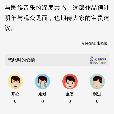
与民族音乐的深度共鸣。这部作品预计
明年与观众见面，也期待大家的宝贵建
议。
[ 责任编辑:张晓荣 ]
您此时的心情
开心
难过
点赞
飘过
0
0
0
0