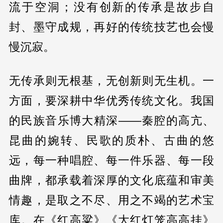
流于空洞；没有创新的传承是故步自
封、墨守成规，再好的传统技艺也会慢
慢沉寂。
无传承则无根基，无创新则无生机。一
方面，要深耕中华优秀传统文化。我国
的民族音乐博大精深——秦腔的高亢、
昆曲的婉转、民歌的质朴、古曲的悠
远，每一种唱腔、每一件乐器、每一段
曲牌，都承载着深厚的文化底蕴和审美
情趣，是取之不尽、用之不竭的艺术宝
库。在《红高粱》《大红灯笼高高挂》