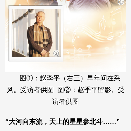
图①：赵季平（右三）早年间在采
风。受访者供图 图②：赵季平留影。受
访者供图
“大河向东流，天上的星星参北斗……”