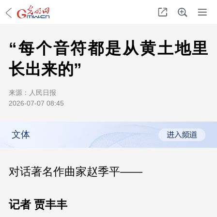
“每个音符都是从黄土地里
长出来的”
来源：
人民日报
2026-07-07 08:45
文体
对话著名作曲家赵季平——
记者 贾丰丰