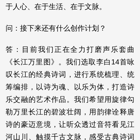
于人心、在于生活、在于文脉。
问：接下来还有什么创作计划？
答：目前我们正在全力打磨声乐套曲
《长江万里图》。我们选取李白14首咏
叹长江的经典诗词，进行系统梳理、统
筹编排，以诗为魂、以乐为体，打造诗
乐交融的艺术作品。我们希望用旋律勾
勒万里长江的碧波壮阔，用韵律诠释唐
诗的豪迈意境，让听众透过音符看见江
河山川、触摸千古文脉，感受古典诗词