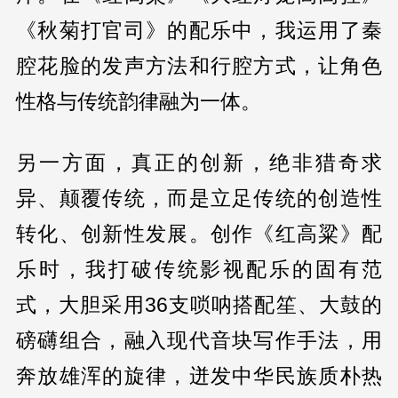
《秋菊打官司》的配乐中，我运用了秦
腔花脸的发声方法和行腔方式，让角色
性格与传统韵律融为一体。
另一方面，真正的创新，绝非猎奇求
异、颠覆传统，而是立足传统的创造性
转化、创新性发展。创作《红高粱》配
乐时，我打破传统影视配乐的固有范
式，大胆采用36支唢呐搭配笙、大鼓的
磅礴组合，融入现代音块写作手法，用
奔放雄浑的旋律，迸发中华民族质朴热