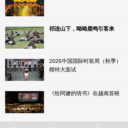
祁连山下，呦呦鹿鸣引客来
2026中国国际时装周（秋季）
模特大面试
《给阿嬷的情书》在越南首映