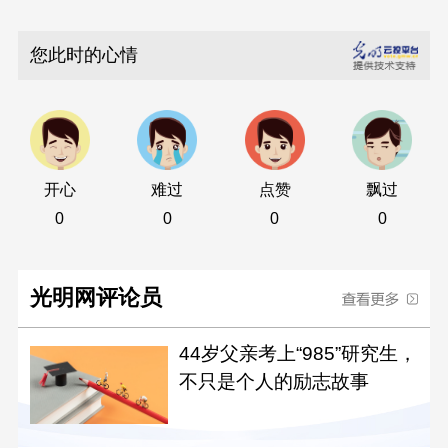
您此时的心情
开心
难过
点赞
飘过
0
0
0
0
光明网评论员
44岁父亲考上“985”研究生，
不只是个人的励志故事