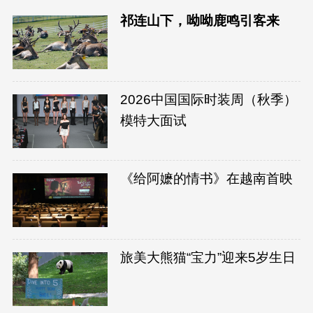
祁连山下，呦呦鹿鸣引客来
2026中国国际时装周（秋季）
模特大面试
《给阿嬷的情书》在越南首映
旅美大熊猫“宝力”迎来5岁生日