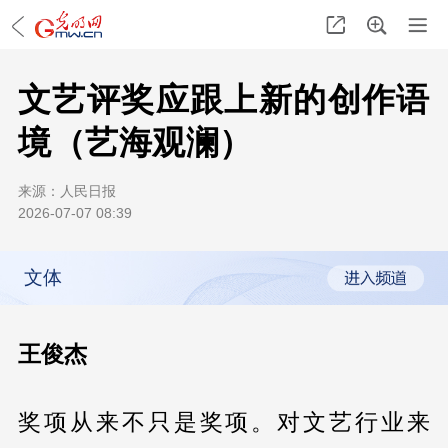
文艺评奖应跟上新的创作语
境（艺海观澜）
来源：
人民日报
2026-07-07 08:39
文体
王俊杰
奖项从来不只是奖项。对文艺行业来