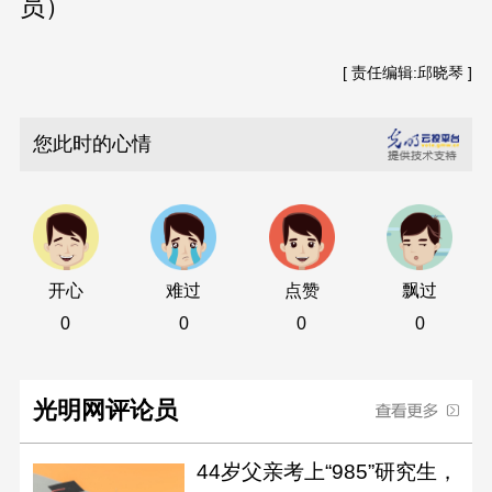
员）
[ 责任编辑:邱晓琴 ]
您此时的心情
开心
难过
点赞
飘过
0
0
0
0
光明网评论员
44岁父亲考上“985”研究生，