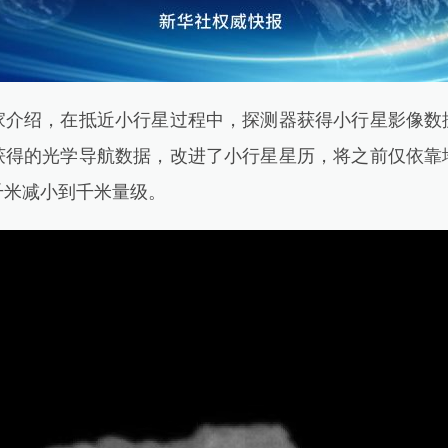
绍，在抵近小行星过程中，探测器获得小行星影像数
获得的光学导航数据，改进了小行星星历，将之前仅依靠
千米减小到千米量级。