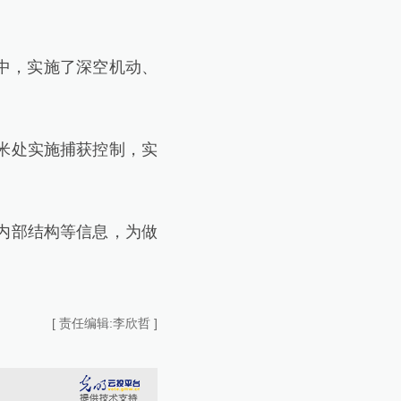
中，实施了深空机动、
千米处实施捕获控制，实
内部结构等信息，为做
[ 责任编辑:李欣哲 ]