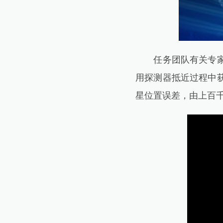
任务团队有关专家介
用探测器抵近过程中
星位置误差，由上百