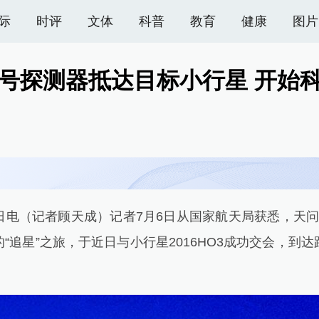
际
时评
文体
科普
教育
健康
图片
号探测器抵达目标小行星 开始
电（记者顾天成）记者7月6日从国家航天局获悉，天问二
“追星”之旅，于近日与小行星2016HO3成功交会，到达