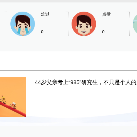
难过
点赞
0
0
44岁父亲考上“985”研究生，不只是个人