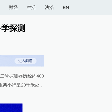
财经
生活
法治
EN
科学探测
号探测器历经约400
距离小行星20千米处，