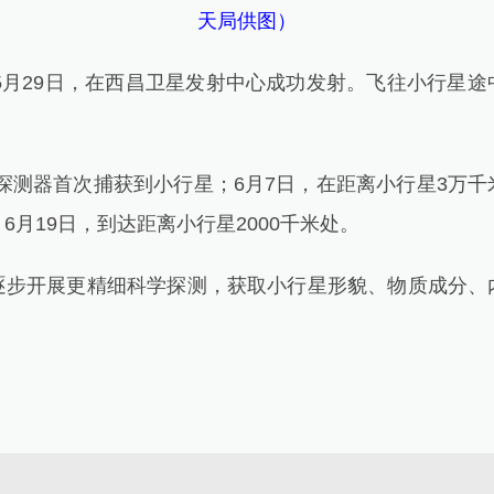
天局供图）
5月29日，在西昌卫星发射中心成功发射。飞往小行星途
探测器首次捕获到小行星；6月7日，在距离小行星3万
6月19日，到达距离小行星2000千米处。
开展更精细科学探测，获取小行星形貌、物质成分、
。