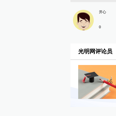
开心
0
光明网评论员