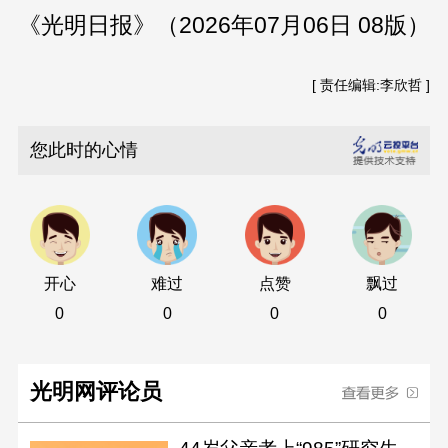
《光明日报》（2026年07月06日 08版）
[ 责任编辑:李欣哲 ]
您此时的心情
开心
难过
点赞
飘过
0
0
0
0
光明网评论员