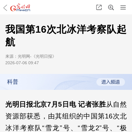
我国第16次北冰洋考察队起
航
来源：
光明网-《光明日报》
2026-07-06 09:47
科普
光明日报北京7月5日电 记者张胜
从自然
资源部获悉，由其组织的中国第16次北
冰洋考察队“雪龙”号、“雪龙2”号、“极