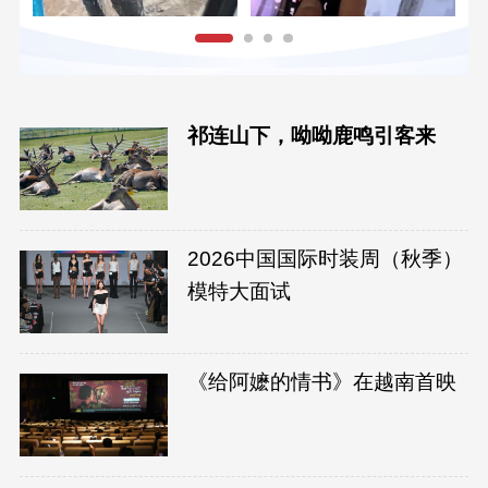
祁连山下，呦呦鹿鸣引客来
2026中国国际时装周（秋季）
模特大面试
《给阿嬷的情书》在越南首映