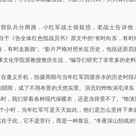
队兵分两路，小红军战士很疑惑，老战士告诉他：
来自于《告全体红色指战员书》原文中的“有时向东，有时
路，有时走新路”。“影片严格对照长征历史，包括还原四
事文化学院原教授詹庆生说，“编导们研究了非常多的史料
片在遵义开机，拍摄周期与当年红军四渡赤水的历史时段
的阴雨，成了不用布景的天然实景。演员刘烨饰演毛泽东
小时，我们穿着各种现代保暖衣，还是冻得受不了。”饰
五个小时，当年红军可是天天如此，他们是怎么坚持下来
就在于此，它不是苦行，而是一种靠近。”冬夜深山拍戏的