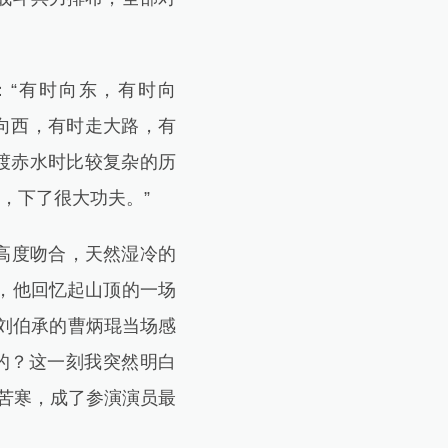
“有时向东，有时向
向西，有时走大路，有
渡赤水时比较复杂的历
，下了很大功夫。”
高度吻合，天然湿冷的
，他回忆起山顶的一场
演刘伯承的曹炳琨当场感
的？这一刻我突然明白
苦寒，成了参演演员最