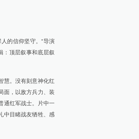
人的信仰坚守。”导演
辑：顶层叙事和底层叙
智慧。没有刻意神化红
局面，以敌方兵力、装
普通红军战士。片中一
礼中目睹战友牺牲、感