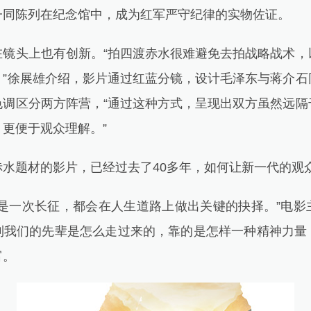
一同陈列在纪念馆中，成为红军严守纪律的实物佐证。
头上也有创新。“拍四渡赤水很难避免去拍战略战术，
。”徐展雄介绍，影片通过红蓝分镜，设计毛泽东与蒋介石
色调区分两方阵营，“通过这种方式，呈现出双方虽然远隔
更便于观众理解。”
题材的影片，已经过去了40多年，如何让新一代的观
一次长征，都会在人生道路上做出关键的抉择。”电影
到我们的先辈是怎么走过来的，靠的是怎样一种精神力量
富。