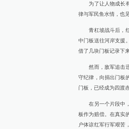
为了让人物成长有血
律与军民鱼水情，也
青杠坡战斗后，红军
中门板送往河岸支援
借了几块门板记录下
然而，敌军追击迅猛
守纪律，向捐出门板
门板，已经成为四渡
在另一个片段中，乡
板作为赔偿。在真实
户体谅红军行军艰苦