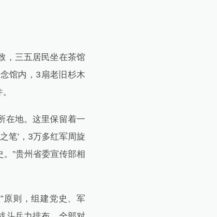
致，三五居民坐在茶馆
念馆内，3扇老旧杉木
件。
所在地。这里保留着一
之笔’，3万多红军周旋
史。”贵州省委宣传部相
”原则，组建党史、军
战斗兵力排布，全部对