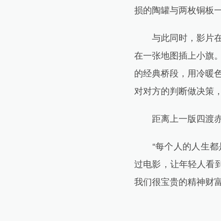
损的陶罐与两枚铜板
与此同时，影片在镜
在一张地图插上小旗
的经典桥段，用冷暖
对对方的判断做决策，
距离上一版四渡赤水
“每个人的人生都是
过电影，让年轻人看
我们很宝贵的精神财