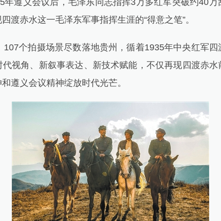
35年遵义会议后，毛泽东同志指挥3万多红军突破约40
四渡赤水这一毛泽东军事指挥生涯的“得意之笔”。
07个拍摄场景尽数落地贵州，循着1935年中央红军
时代视角、新叙事表达、新技术赋能，不仅再现四渡赤水
神和遵义会议精神绽放时代光芒。