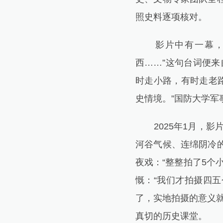
照史料逐项核对。
影片中有一幕，部
西……”这句台词便
时走小路，有时走老
史情境。”国防大学军
2025年1月，影
河谷气候、连绵阴冷
夜戏：“整整拍了5个
慨：“我们才拍摄四
了，实地拍摄的意义
真切的历史课堂。