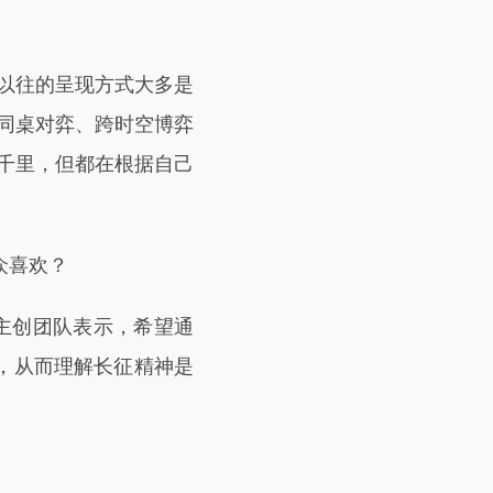
以往的呈现方式大多是
同桌对弈、跨时空博弈
千里，但都在根据自己
众喜欢？
主创团队表示，希望通
，从而理解长征精神是