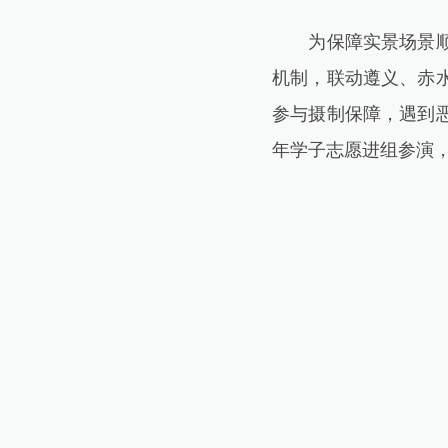
为保障实景场景顺利
机制，联动遵义、赤
参与摄制保障，遇到
年学子志愿进组参演