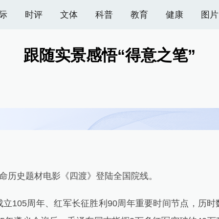
际
时评
文体
科普
教育
健康
图片
跟随实景感悟“得意之笔”
命历史题材电影《四渡》登陆全国院线。
105周年、红军长征胜利90周年重要时间节点，历时