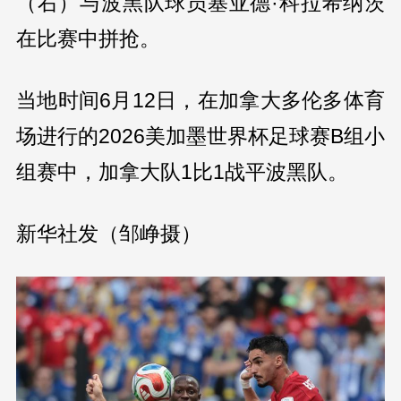
（右）与波黑队球员塞亚德·科拉希纳茨
在比赛中拼抢。
当地时间6月12日，在加拿大多伦多体育
场进行的2026美加墨世界杯足球赛B组小
组赛中，加拿大队1比1战平波黑队。
新华社发（邹峥摄）