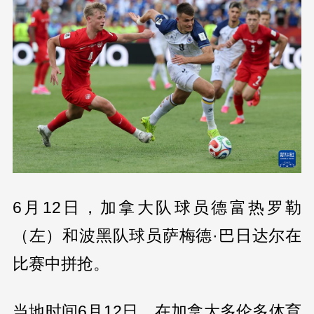
6月12日，加拿大队球员德富热罗勒
（左）和波黑队球员萨梅德·巴日达尔在
比赛中拼抢。
当地时间6月12日，在加拿大多伦多体育