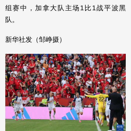
组赛中，加拿大队主场1比1战平波黑
队。
新华社发（邹峥摄）