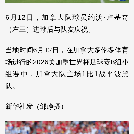
6月12日，加拿大队球员约沃·卢基奇
（左三）进球后与队友庆祝。
当地时间6月12日，在加拿大多伦多体育
场进行的2026美加墨世界杯足球赛B组小
组赛中，加拿大队主场1比1战平波黑
队。
新华社发（邹峥摄）