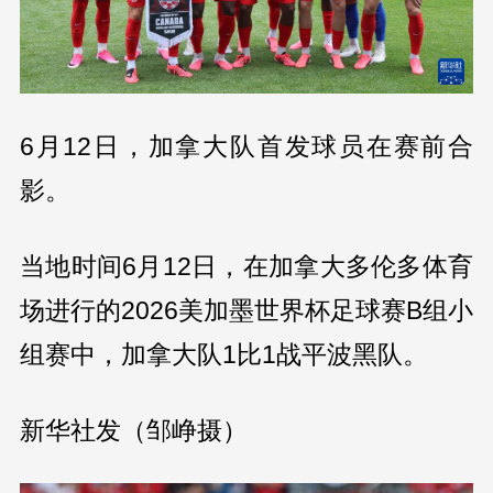
6月12日，加拿大队首发球员在赛前合
影。
当地时间6月12日，在加拿大多伦多体育
场进行的2026美加墨世界杯足球赛B组小
组赛中，加拿大队1比1战平波黑队。
新华社发（邹峥摄）