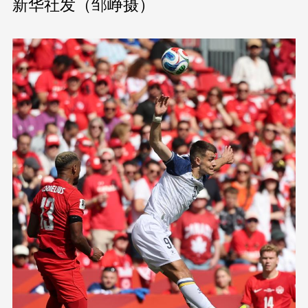
新华社发（邹峥摄）