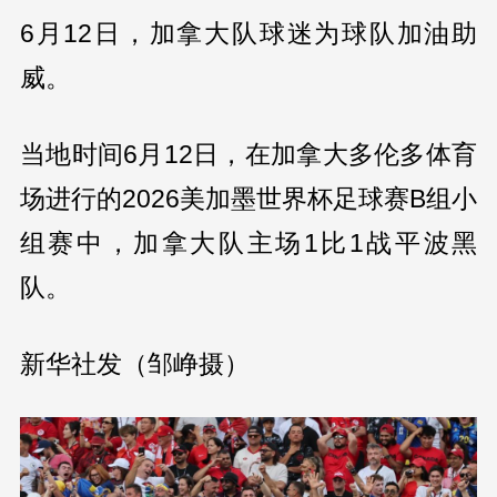
6月12日，加拿大队球迷为球队加油助
威。
当地时间6月12日，在加拿大多伦多体育
场进行的2026美加墨世界杯足球赛B组小
组赛中，加拿大队主场1比1战平波黑
队。
新华社发（邹峥摄）