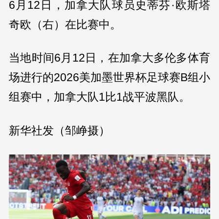
6月12日，加拿大队球员史蒂芬·欧斯塔
奇欧（右）在比赛中。
当地时间6月12日，在加拿大多伦多体育
场进行的2026美加墨世界杯足球赛B组小
组赛中，加拿大队1比1战平波黑队。
新华社发（邹峥摄）