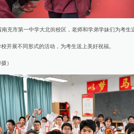
南充市第一中学大北街校区，老师和学弟学妹们为考生
开展不同形式的活动，为考生送上美好祝福。
摄）