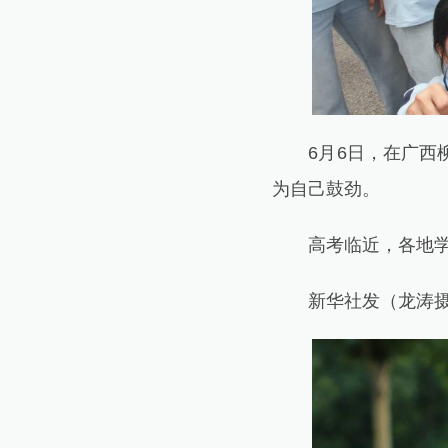
6月6日，在广西柳
为自己鼓劲。
高考临近，各地学校
新华社发（龙涛摄