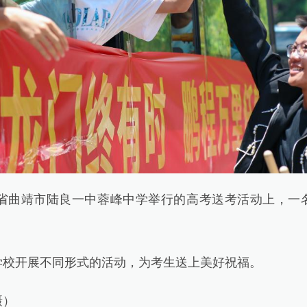
曲靖市陆良一中蓉峰中学举行的高考送考活动上，一
开展不同形式的活动，为考生送上美好祝福。
）