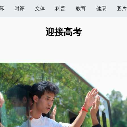
际
时评
文体
科普
教育
健康
图片
迎接高考