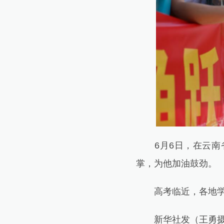
6月6日，在云南省
掌，为他加油鼓劲。
高考临近，各地学校
新华社发（王勇摄