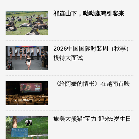
祁连山下，呦呦鹿鸣引客来
2026中国国际时装周（秋季）
模特大面试
《给阿嬷的情书》在越南首映
旅美大熊猫“宝力”迎来5岁生日