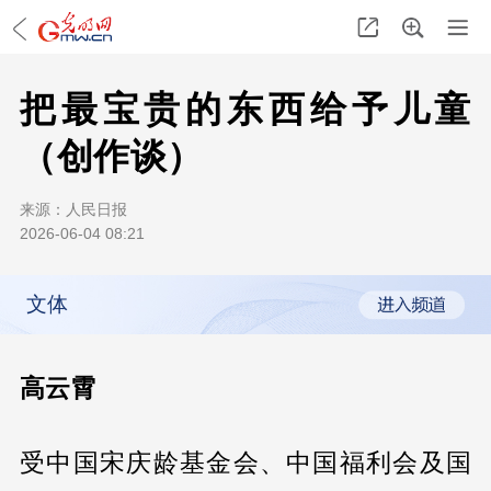
把最宝贵的东西给予儿童
（创作谈）
来源：
人民日报
2026-06-04 08:21
文体
高云霄
受中国宋庆龄基金会、中国福利会及国