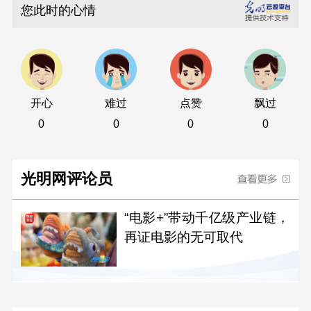
您此时的心情
开心
难过
点赞
飘过
0
0
0
0
光明网评论员
“电影+”带动千亿级产业链，
再证电影的无可取代