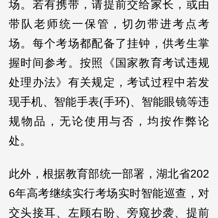
场。若有携带，请提前交给家长，或由
带队老师统一保管，切勿带进考点考
场。每个考场都配备了挂钟，供考生掌
握时间参考。按照《国家教育考试违规
处理办法》有关规定，考试过程中若发
现手机、智能手表(手环)、智能眼镜等违
规物品，无论使用与否，均按作弊论
处。
此外，根据教育部统一部署，湖北省202
6年高考继续实行考场实时智能巡查，对
交头接耳、左顾右盼、旁窥抄袭、提前