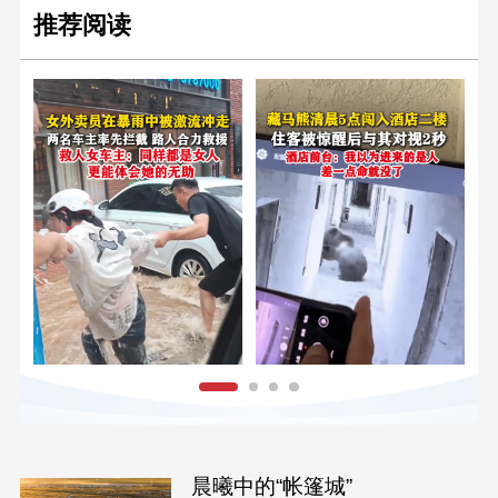
推荐阅读
晨曦中的“帐篷城”