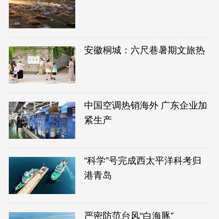
安徽桐城：六尺巷暑期文旅热
中国空调热销海外 广东企业加
紧生产
“科学”号完成西太平洋科考归
港青岛
严密防范台风“白海豚”