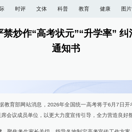
际
时评
文体
科普
教育
健康
图片
禁炒作“高考状元”“升学率” 
通知书
教育部网站消息，2026年全国统一高考将于6月7日
联席会议成员单位，以更大力度宣传引导，全力营造良好
读。
聚焦考生家长关切，指导各地制定高考宣传工作方案