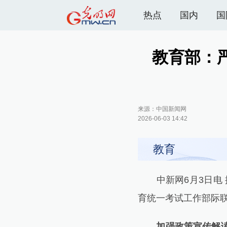
热点
国内
国
教育部：严
来源：
中国新闻网
2026-06-03 14:42
教育
中新网6月3日电 据
育统一考试工作部际
加强政策宣传解