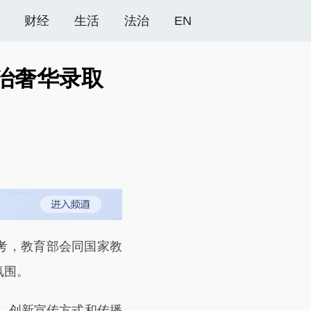
财经
生活
法治
EN
纠治奢华录取
开考，教育部会同国家教
氛围。
，创新宣传方式和传播