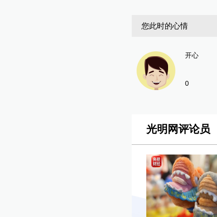
您此时的心情
开心
0
光明网评论员