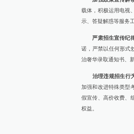
载体，积极运用电视
示、答疑解惑等服务
严肃招生宣传纪
诺，严禁以任何形式炒
治奢华录取通知书、
治理违规招生行
加强和改进特殊类型
假宣传、高价收费、
权益。