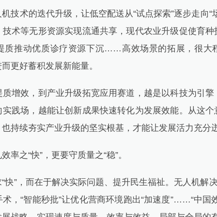
技术的迭代升级，让低空配送从“试点探索”逐步走向“场
、技术等无形资源实现流通共享，现代农业升级促使育种
提质推动优质诊疗资源下沉……高效场景的拓展，很大
进而更好蓄积发展新能量。
增效，到产业升级拓宽应用赛道，越是以科技为引擎
向实践场，越能让创新成果快速转化为发展效能。从这个
，也持续夯实产业升级的坚实根基，才能让发展活力充分
之“快”，更要守质量之“稳”。
快”，而在于解决实际问题、提升民生福祉。无人机解决船
术，“智能秒批”让优化营商环境跑出“加速度”……“中国