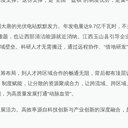
度支撑。这份支撑，是“全国一盘棋”的制度优势，是集
唐的光伏电站默默发力。年发电量达9.7亿千瓦时，不
难题，也让西部清洁能源就近消纳。江西玉山县引导企
地域壁垒。科研人才无需搬迁，通过远程协作、“借地研发”
。
筹布局，到人才跨区域合作的畅通无阻，背后都有顶层
、制度赋能，让分散的资源聚成合力，让跨流域、跨区域
，为高质量发展打通“动脉血管”。
展活力。高效率源自科技创新与产业创新的深度融合，