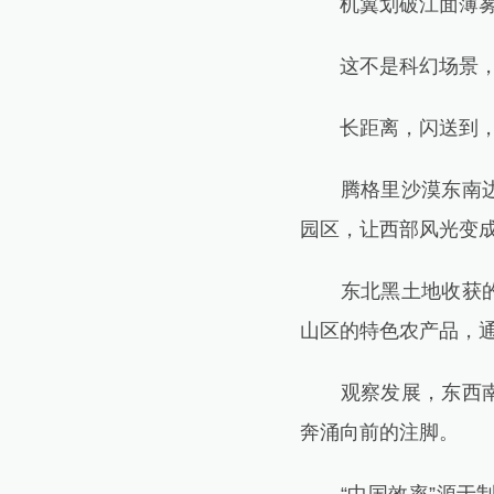
机翼划破江面薄雾，
这不是科幻场景，是
长距离，闪送到，
腾格里沙漠东南边缘
园区，让西部风光变成
东北黑土地收获的粮
山区的特色农产品，通
观察发展，东西南北
奔涌向前的注脚。