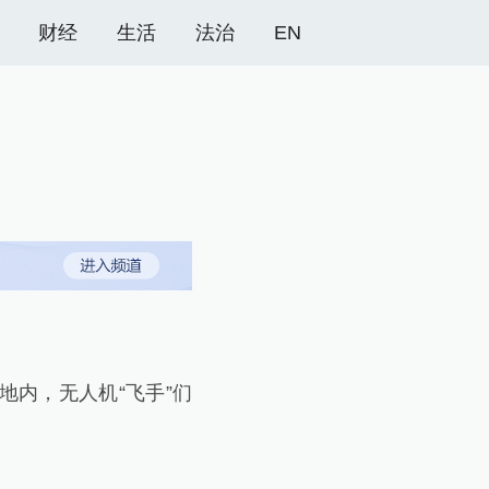
财经
生活
法治
EN
内，无人机“飞手”们