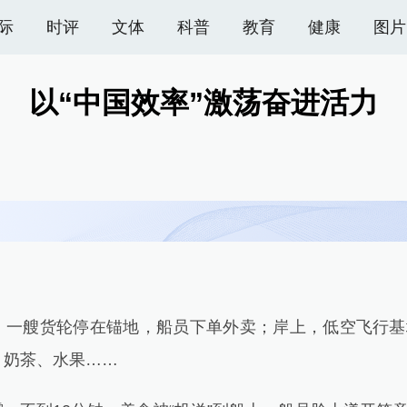
际
时评
文体
科普
教育
健康
图片
以“中国效率”激荡奋进活力
艘货轮停在锚地，船员下单外卖；岸上，低空飞行基地
、奶茶、水果……