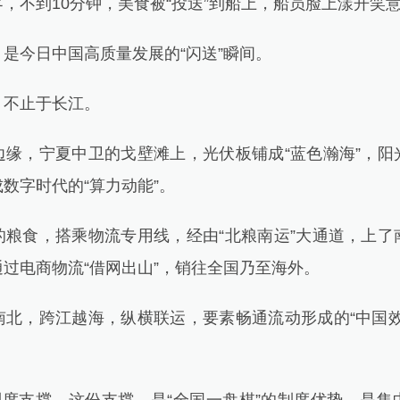
不到10分钟，美食被“投送”到船上，船员脸上漾开笑
今日中国高质量发展的“闪送”瞬间。
不止于长江。
，宁夏中卫的戈壁滩上，光伏板铺成“蓝色瀚海”，阳
数字时代的“算力动能”。
食，搭乘物流专用线，经由“北粮南运”大通道，上了
过电商物流“借网出山”，销往全国乃至海外。
，跨江越海，纵横联运，要素畅通流动形成的“中国效