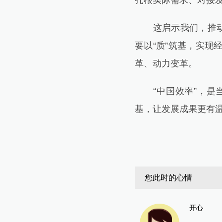
扎根实际需求、对接
这启示我们，推动向
要以“质”筑基，实
革、动力变革。
“中国效率”，是当
基，让发展成果更有
您此时的心情
开心