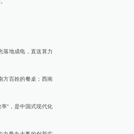
意。
光落地成电，直送算力
南方百姓的餐桌；西南
率”，是中国式现代化