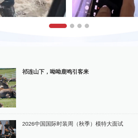
祁连山下，呦呦鹿鸣引客来
2026中国国际时装周（秋季）模特大面试