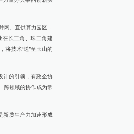
中力量办大事的创新实
并网、直供算力园区，
业在长三角、珠三角建
，将技术“送”至玉山的
设计的引领，有政企协
、跨领域的协作成为常
是新质生产力加速形成