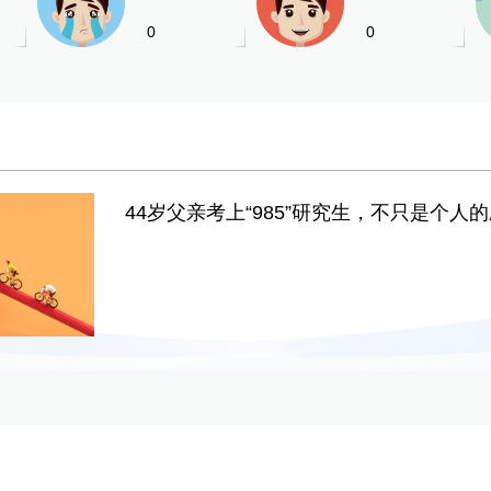
0
0
44岁父亲考上“985”研究生，不只是个人