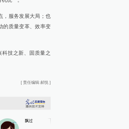
有机统一。
点，服务发展大局；也
动的质量变革、效率变
兴科技之新、固质量之
[ 责任编辑:郝悦 ]
飘过