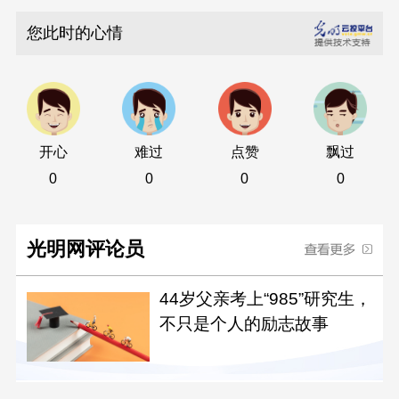
您此时的心情
开心
难过
点赞
飘过
0
0
0
0
光明网评论员
44岁父亲考上“985”研究生，
不只是个人的励志故事