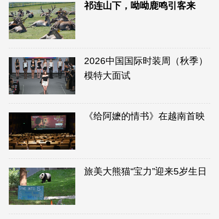
祁连山下，呦呦鹿鸣引客来
2026中国国际时装周（秋季）
模特大面试
《给阿嬷的情书》在越南首映
旅美大熊猫“宝力”迎来5岁生日