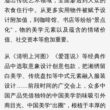
溢出传统艺术领域，全面渗透到大众的
衣食住行中。从更多实用物件被赋予设
计附加值，到咖啡馆、书店等纷纷“景点
化”，物的美学元素以及蕴含的情绪价
值、社交资本等愈加重要。
从《清明上河图》《爱莲说》等经典作
品中选取意象设计创意包款，把湘绣留
白美学、传统盘扣等中式元素融入服装
设计……前段时间的广交会上，众多中
国产品凭借独特的中国美学韵味吸引外
商目光。中国美学“出圈”，根植于丰厚的