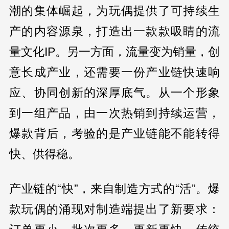
潮的集体崛起，为玩偶提供了可持续生
产的内容源泉，打造出一款款吸睛的流
量文化IP。另一方面，流量变为销量，创
意长成产业，还需要一份产业链快速响
应、协同创新的深厚底气。从一个形象
到一组产品，由一次热销到持续运营，
爆款背后，考验的是产业链能不能转得
快、供得稳。
产业链的“快”，来自制造方式的“活”。爆
款玩偶的涌现对制造端提出了新要求：