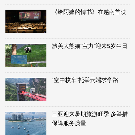
《给阿嬷的情书》在越南首映
旅美大熊猫“宝力”迎来5岁生日
“空中校车”托举云端求学路
三亚迎来暑期旅游旺季 多举措
保障服务质量