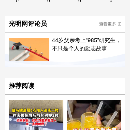
0
0
0
0
光明网评论员
44岁父亲考上“985”研究生，
不只是个人的励志故事
推荐阅读