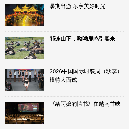
暑期出游 乐享美好时光
祁连山下，呦呦鹿鸣引客来
2026中国国际时装周（秋季）
模特大面试
《给阿嬷的情书》在越南首映