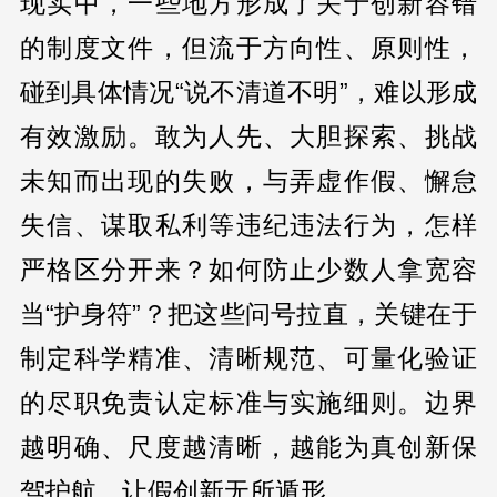
现实中，一些地方形成了关于创新容错
的制度文件，但流于方向性、原则性，
碰到具体情况“说不清道不明”，难以形成
有效激励。敢为人先、大胆探索、挑战
未知而出现的失败，与弄虚作假、懈怠
失信、谋取私利等违纪违法行为，怎样
严格区分开来？如何防止少数人拿宽容
当“护身符”？把这些问号拉直，关键在于
制定科学精准、清晰规范、可量化验证
的尽职免责认定标准与实施细则。边界
越明确、尺度越清晰，越能为真创新保
驾护航、让假创新无所遁形。