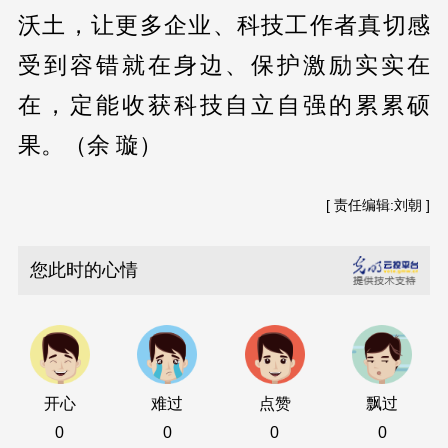
沃土，让更多企业、科技工作者真切感
受到容错就在身边、保护激励实实在
在，定能收获科技自立自强的累累硕
果。（余 璇）
[ 责任编辑:刘朝 ]
您此时的心情
开心
难过
点赞
飘过
0
0
0
0