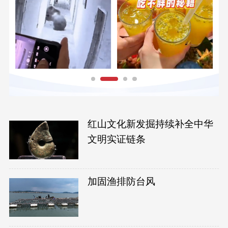
红山文化新发掘持续补全中华
文明实证链条
加固渔排防台风