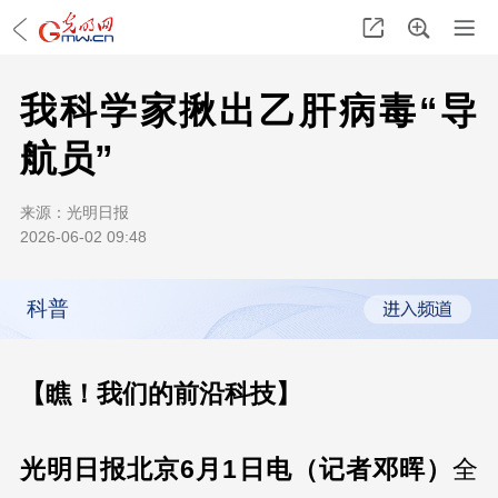
我科学家揪出乙肝病毒“导
航员”
来源：
光明日报
2026-06-02 09:48
科普
【瞧！我们的前沿科技】
光明日报北京6月1日电（记者邓晖）
全