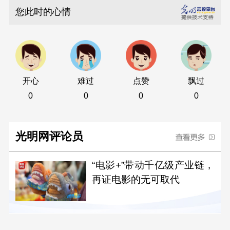
您此时的心情
开心
难过
点赞
飘过
0
0
0
0
光明网评论员
“电影+”带动千亿级产业链，
再证电影的无可取代