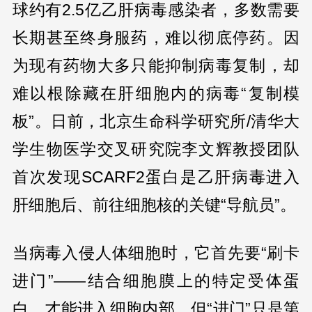
球约有2.5亿乙肝病毒感染者，多数需要
长期甚至终身服药，难以彻底停药。因
为现有药物大多只能抑制病毒复制，却
难以根除藏在肝细胞内的病毒“复制模
板”。日前，北京生命科学研究所/清华大
学生物医学交叉研究院李文辉教授团队
首次发现SCARF2蛋白是乙肝病毒进入
肝细胞后、前往细胞核的关键“导航员”。
当病毒入侵人体细胞时，它首先要“刷卡
进门”——结合细胞膜上的特定受体蛋
白，才能进入细胞内部。但“进门”只是第