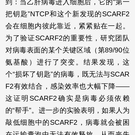
到：当乙肝病毒进入细胞后，它的“第一
把钥匙”NTCP和这个新发现的SCARF2
会在细胞内彼此靠近，紧紧贴在一起。
为了验证SCARF2的重要性，研究团队
对病毒表面的某个关键区域（第89/90位
氨基酸）进行了突变。结果发现，这
个“损坏了钥匙”的病毒，既无法与SCAR
F2有效结合，感染效率也大幅下降——
这证明SCARF2确实是病毒必须依赖
的“帮手”。进一步的实验表明，如果人为
敲低细胞中的SCARF2，病毒就会被困
在运输囊泡中无法有效释放，从而丧失