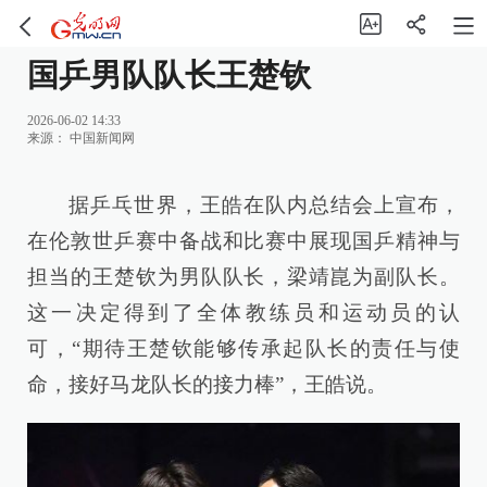
国乒男队队长王楚钦
2026-06-02 14:33
来源：
中国新闻网
据乒乓世界，王皓在队内总结会上宣布，
在伦敦世乒赛中备战和比赛中展现国乒精神与
担当的王楚钦为男队队长，梁靖崑为副队长。
这一决定得到了全体教练员和运动员的认
可，“期待王楚钦能够传承起队长的责任与使
命，接好马龙队长的接力棒”，王皓说。