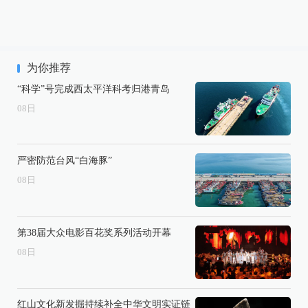
为你推荐
“科学”号完成西太平洋科考归港青岛
08
日
严密防范台风“白海豚”
08
日
第38届大众电影百花奖系列活动开幕
08
日
红山文化新发掘持续补全中华文明实证链