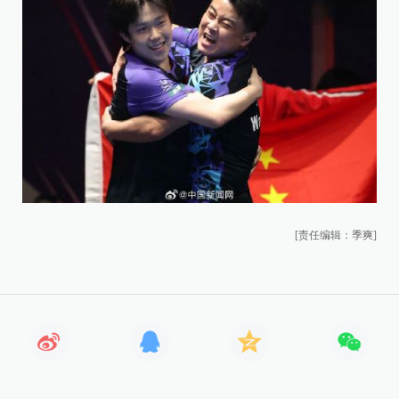
[责任编辑：季爽]