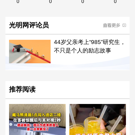
0
0
0
0
光明网评论员
44岁父亲考上“985”研究生，
不只是个人的励志故事
推荐阅读