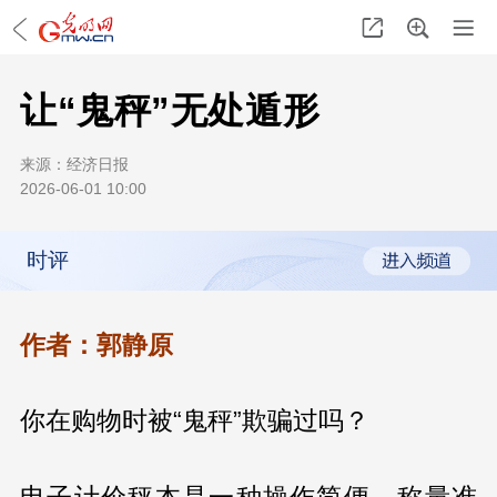
让“鬼秤”无处遁形
来源：
经济日报
2026-06-01 10:00
时评
作者：郭静原
你在购物时被“鬼秤”欺骗过吗？