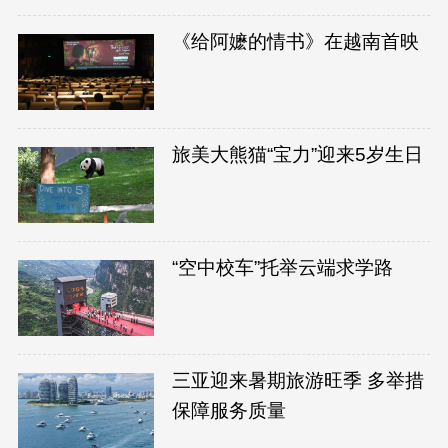
《给阿嬷的情书》在越南首映
旅美大熊猫“宝力”迎来5岁生日
“空中校车”托举云端求学路
三亚迎来暑期旅游旺季 多举措
保障服务质量