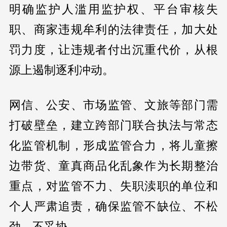
明确监护人滥用监护权、平台审核失
职、商家违规牟利的法律责任，加大处
罚力度，让违规者付出沉重代价，从根
源上遏制逐利冲动。
网信、公安、市场监管、文旅等部门需
打破壁垒，建立跨部门联合执法与常态
化监管机制，形成监管合力，将儿童擦
边带货、童真商品化乱象作为长期整治
重点，对监管不力、失职渎职的单位和
个人严肃追责，确保监管不缺位、不松
劲、不妥协。