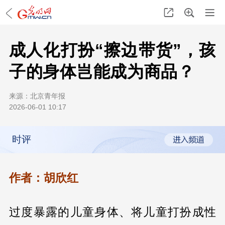
成人化打扮“擦边带货”，孩
子的身体岂能成为商品？
来源：
北京青年报
2026-06-01 10:17
时评
作者：胡欣红
过度暴露的儿童身体、将儿童打扮成性