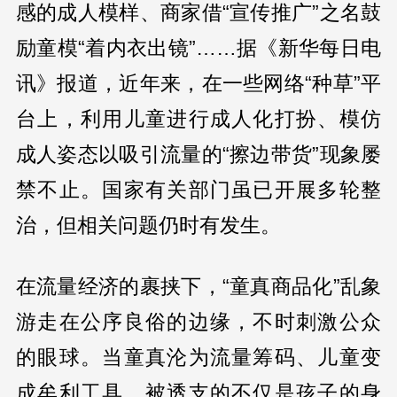
感的成人模样、商家借“宣传推广”之名鼓
励童模“着内衣出镜”……据《新华每日电
讯》报道，近年来，在一些网络“种草”平
台上，利用儿童进行成人化打扮、模仿
成人姿态以吸引流量的“擦边带货”现象屡
禁不止。国家有关部门虽已开展多轮整
治，但相关问题仍时有发生。
在流量经济的裹挟下，“童真商品化”乱象
游走在公序良俗的边缘，不时刺激公众
的眼球。当童真沦为流量筹码、儿童变
成牟利工具，被透支的不仅是孩子的身