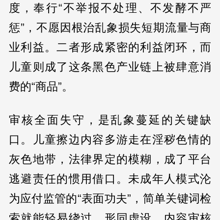
度，奉行“不举报不处理、不发酵不严
惩”，不愿因根治乱象损失短期流量与商
业利益。二者形成紧密的利益闭环，而
儿童则成了这条黑色产业链上被肆意消
费的“商品”。
审核全面失守，是乱象蔓延的关键缺
口。儿童擦边内容多游走在淫秽色情的
灰色地带，法律界定的模糊，成了平台
逃避责任的惯用借口。未成年人模式沦
为应付监管的“表面功夫”，简单关键词检
索就能轻易绕过，形同虚设。内容审核