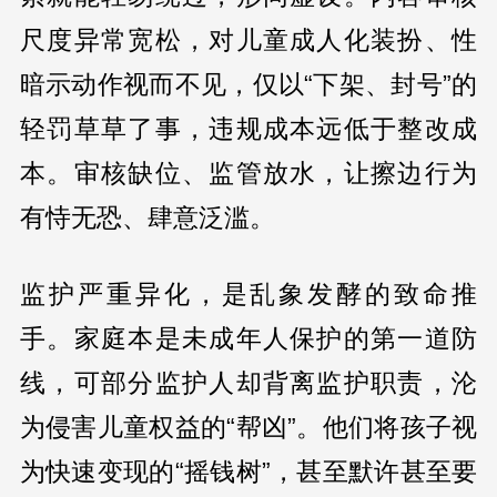
尺度异常宽松，对儿童成人化装扮、性
暗示动作视而不见，仅以“下架、封号”的
轻罚草草了事，违规成本远低于整改成
本。审核缺位、监管放水，让擦边行为
有恃无恐、肆意泛滥。
监护严重异化，是乱象发酵的致命推
手。家庭本是未成年人保护的第一道防
线，可部分监护人却背离监护职责，沦
为侵害儿童权益的“帮凶”。他们将孩子视
为快速变现的“摇钱树”，甚至默许甚至要