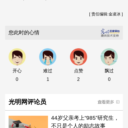
[ 责任编辑:金凌冰 ]
您此时的心情
开心
难过
点赞
飘过
0
1
2
0
光明网评论员
44岁父亲考上“985”研究生，
不只是个人的励志故事