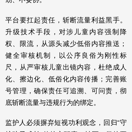
平台要扛起责任，斩断流量利益黑手。
升级技术手段，对涉儿童内容强制降
权、限流，从源头减少低俗内容推送；
健全审核机制，以公序良俗为刚性标
尺，从严审核儿童出镜内容，杜绝成人
化、擦边化、低俗化内容传播；完善账
号管理，确保责任可追溯、可问责，彻
底斩断流量与违规行为的绑定。
监护人必须摒弃短视功利观念，回归“守