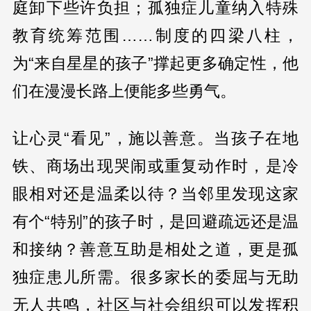
庭卸下些许负担；孤独症儿童纳入特殊
教育统筹范围……制度的四梁八柱，
为“来自星星的孩子”撑起更多确定性，他
们在漫漫长路上便能多些勇气。
让心灵“看见”，施以善意。当孩子在地
铁、商场出现哭闹或重复动作时，是冷
眼相对还是温柔以待？当邻里发现这家
有个“特别”的孩子时，是回避疏远还是温
和接纳？善意互助是相处之道，更是孤
独症患儿所需。很多家长的委屈与无助
无人共鸣，社区与社会组织可以发挥积