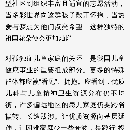
型社区到组织丰富且适宜的志愿活动，
当多彩世界向这群孩子敞开怀抱，当热
爱与梦想为他们点亮希望，这群独特的
祖国花朵便会更加灿烂。
对孤独症儿童家庭的关怀，是我国儿童
健康事业的重要组成部分。更多的特殊
群体都应被“看见”、拥抱。应看到，优质
儿科与儿童精神卫生资源分布仍不均
衡，许多偏远地区的患儿家庭仍要跨省
辗转、长途跋涉。让优质资源向基层延
伸，让困难家庭少一些奔波，是践行“投