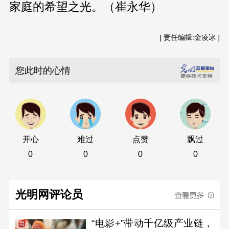
家庭的希望之光。（崔永华）
[ 责任编辑:金凌冰 ]
您此时的心情
开心
难过
点赞
飘过
0
0
0
0
光明网评论员
“电影+”带动千亿级产业链，