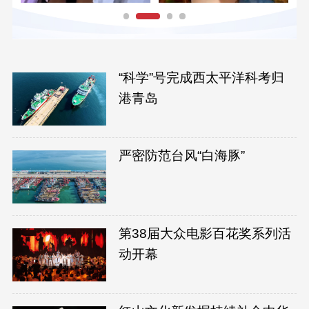
“科学”号完成西太平洋科考归
港青岛
严密防范台风“白海豚”
第38届大众电影百花奖系列活
动开幕