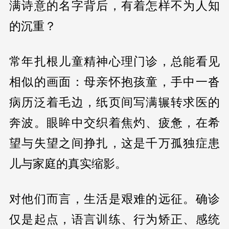
满诗意的名字背后，有着怎样不为人知
的沉重？
常年扎根儿童精神心理门诊，总能看见
相似的画面：母亲怀抱孩童，手中一沓
病历泛着毛边，纸页间写满辗转求医的
奔波。眼眸中交织着焦灼、疲惫，在希
望与失望之间挣扎，这是千万孤独症患
儿与家庭的真实缩影。
对他们而言，生活是艰难的远征。确诊
仅是起点，语言训练、行为矫正、感统