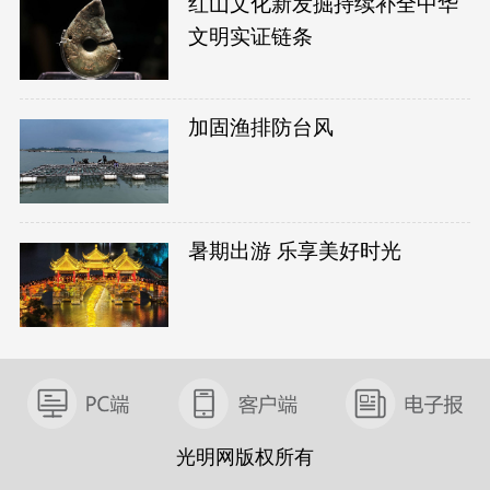
红山文化新发掘持续补全中华
文明实证链条
加固渔排防台风
暑期出游 乐享美好时光
光明网版权所有