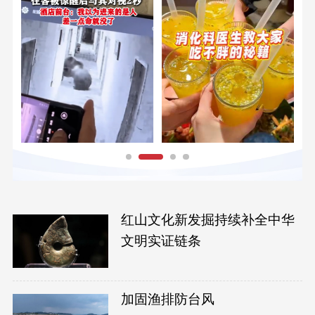
红山文化新发掘持续补全中华
文明实证链条
加固渔排防台风