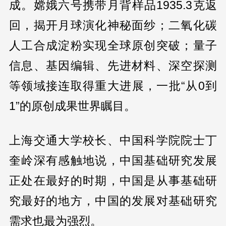
成。嫦娥六号携带月背样品1935.3克返
回，揭开月球演化神秘面纱；二氧化碳
人工合成淀粉实现全球原创突破；量子
信息、基因编辑、先进材料、深空探测
等领域接连取得重大进展，一批“从0到
1”的原创成果世界瞩目。
上海交通大学校长、中国科学院院士丁
奎岭深有感触地说，中国基础研究发展
正处在最好的时期，中国是从事基础研
究最好的地方，中国的发展对基础研究
需求也最为强烈。