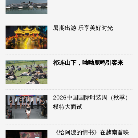
暑期出游 乐享美好时光
祁连山下，呦呦鹿鸣引客来
2026中国国际时装周（秋季）
模特大面试
《给阿嬷的情书》在越南首映