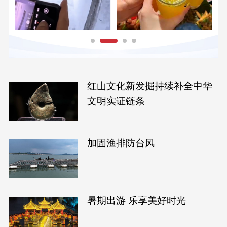
红山文化新发掘持续补全中华
文明实证链条
加固渔排防台风
暑期出游 乐享美好时光