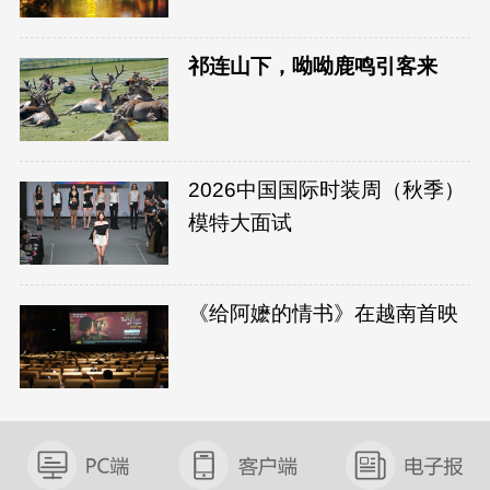
祁连山下，呦呦鹿鸣引客来
2026中国国际时装周（秋季）
模特大面试
《给阿嬷的情书》在越南首映