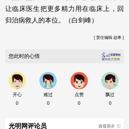
让临床医生把更多精力用在临床上，回
归治病救人的本位。（白剑峰）
[ 责任编辑:赵希 ]
您此时的心情
开心
难过
点赞
飘过
0
0
0
0
光明网评论员