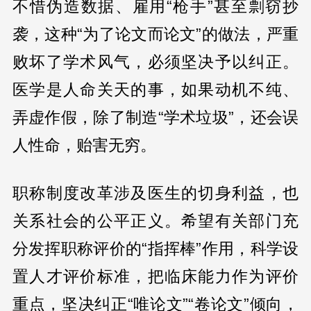
不惜伪造数据、雇用“枪手”甚至剽窃抄
袭，这种“为了论文而论文”的做法，严重
败坏了学术风气，必须坚决予以纠正。
医学是人命关天的事，如果动机不纯、
弄虚作假，除了制造“学术垃圾”，还会误
人性命，贻害无穷。
职称制度改革涉及医生的切身利益，也
关系社会的公平正义。希望有关部门充
分发挥职称评价的“指挥棒”作用，科学设
置人才评价标准，把临床能力作为评价
重点，坚决纠正“唯论文”“卷论文”倾向，