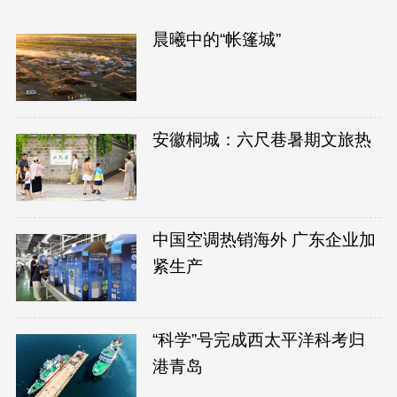
晨曦中的“帐篷城”
安徽桐城：六尺巷暑期文旅热
中国空调热销海外 广东企业加
紧生产
“科学”号完成西太平洋科考归
港青岛