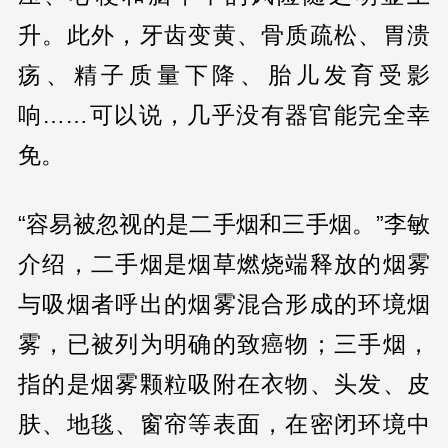
升。此外，牙齿变黄、骨质疏松、胃溃
疡、精子质量下降、胎儿发育受影
响……可以说，几乎没有器官能完全幸
免。
“容易被忽视的是二手烟和三手烟。”李敏
介绍，二手烟是烟草燃烧端释放的烟雾
与吸烟者呼出的烟雾混合形成的环境烟
雾，已被列为明确的致癌物；三手烟，
指的是烟雾颗粒吸附在衣物、头发、皮
肤、地毯、窗帘等表面，在密闭环境中