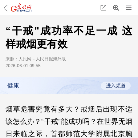
“干戒”成功率不足一成 这
样戒烟更有效
来源：
人民网－人民日报海外版
2026-06-01 09:55
健康
烟草危害究竟有多大？戒烟后出现不适
该怎么办？“干戒”能成功吗？在世界无烟
日来临之际，首都师范大学附属北京胸