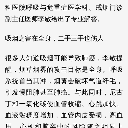
科医院呼吸与危重症医学科、戒烟门诊
副主任医师李敏给出了专业解答。
吸烟之害在全身，二手三手也伤人
很多人知道吸烟可能导致肺癌，李敏提
醒，烟草烟雾的攻击目标是全身。呼吸
系统首当其冲，烟雾会破坏气道纤毛，
引发慢阻肺甚至肺癌。与此同时，尼古
丁和一氧化碳使血管收缩、心跳加快、
血液黏稠度增加，血管内皮受损，高血
压、心梗和脑卒中的风险随之明显上