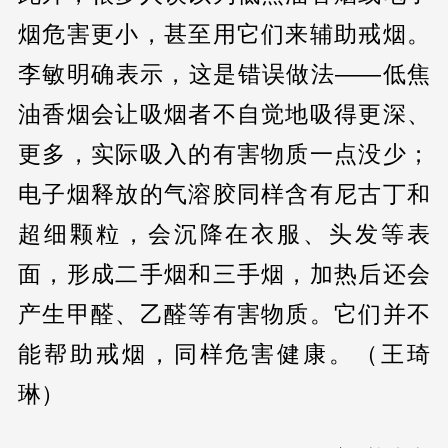
烟危害更小，甚至用它们来辅助戒烟。
李敏明确表示，这是错误做法——低焦
油香烟会让吸烟者不自觉地吸得更深、
更多，实际吸入的有害物质一点没少；
电子烟释放的气溶胶同样含有尼古丁和
超细颗粒，会沉降在衣服、头发等表
面，形成二手烟和三手烟，加热后还会
产生甲醛、乙醛等有害物质。它们并不
能帮助戒烟，同样危害健康。（王琦
琳）