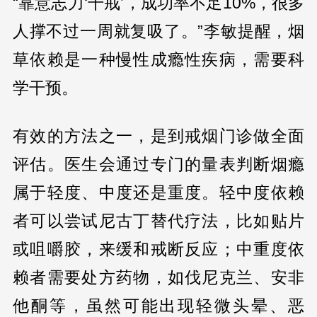
“靠意志力‘干戒’，成功率不足10%，很多
人撑不过一周就复吸了。”李敏提醒，烟
草依赖是一种慢性成瘾性疾病，需要科
学干预。
有效的方法之一，是到戒烟门诊做全面
评估。医生会通过专门的量表判断烟瘾
属于轻度、中度还是重度。轻中度依赖
者可以尝试尼古丁替代疗法，比如贴片
或咀嚼胶，来缓和戒断反应；中重度依
赖者需要处方药物，如伐尼克兰、安非
他酮等，虽然可能出现轻微头晕、恶