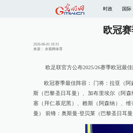
时政
国际
欧冠赛
2026-06-01 18:33
来源：
央视网体育
欧足联官方公布2025/26赛季欧冠
欧冠赛季最佳阵容： 门将：拉亚（阿
斯（巴黎圣日耳曼）、加布里埃尔（阿森纳
塞（拜仁慕尼黑）、赖斯（阿森纳）、维
曼） 前锋：奥斯曼·登贝莱（巴黎圣日耳