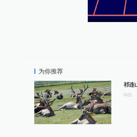
为你推荐
祁连
06
日