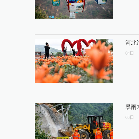
河北
04
日
暴雨
03
日