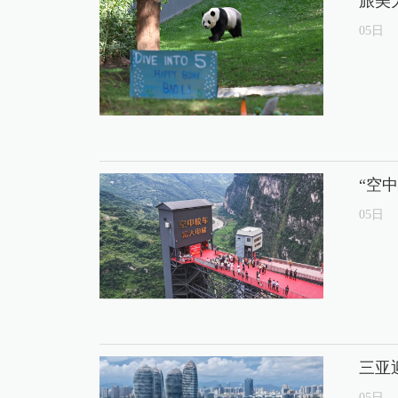
旅美
05
日
“空
05
日
三亚
05
日