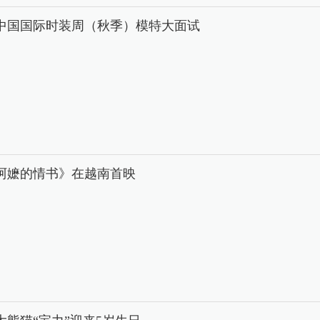
26中国国际时装周（秋季）模特大面试
阿嬷的情书》在越南首映