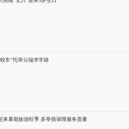
大熊猫“宝力”迎来5岁生日
中校车”托举云端求学路
迎来暑期旅游旺季 多举措保障服务质量