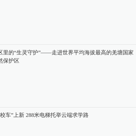
区里的“生灵守护”——走进世界平均海拔最高的羌塘国家
然保护区
中校车”上新 288米电梯托举云端求学路