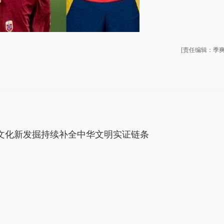
[责任编辑：季爽
文化新发掘持续补全中华文明实证链条