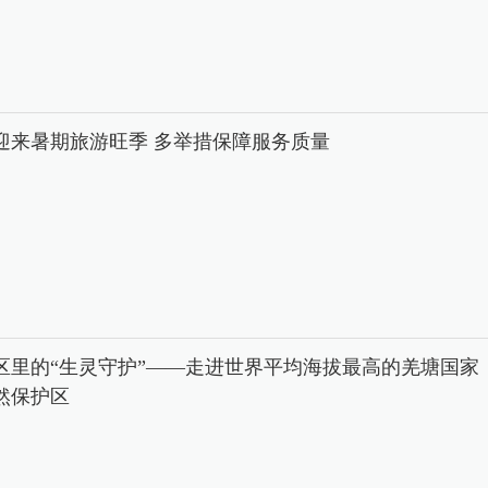
迎来暑期旅游旺季 多举措保障服务质量
区里的“生灵守护”——走进世界平均海拔最高的羌塘国家
然保护区