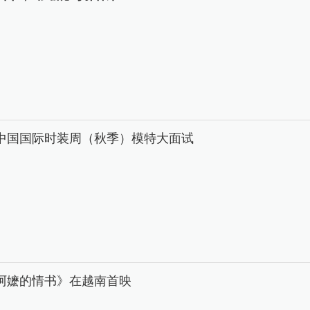
26中国国际时装周（秋季）模特大面试
阿嬷的情书》在越南首映