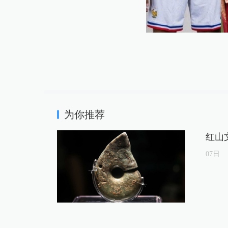
为你推荐
红山
07
日