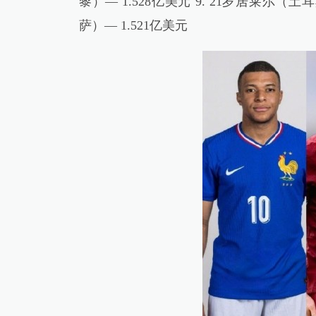
黎）— 1.528亿美元 9. 21岁居莱尔（土
萨）— 1.521亿美元