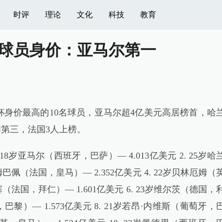
时评
理论
文化
科技
教育
球员身价：亚马尔第一
界杯身价最高的10名球员，亚马尔超4亿美元高居榜首，哈
元排第三，法国3人上榜。
 18岁亚马尔（西班牙，巴萨）— 4.013亿美元 2. 25岁哈
岁姆巴佩（法国，皇马）— 2.352亿美元 4. 22岁贝林厄姆（
利塞（法国，拜仁）— 1.601亿美元 6. 23岁维尔茨（德国，
国，巴黎）— 1.573亿美元 8. 21岁若昂·内维斯（葡萄牙，