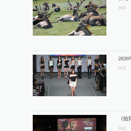
06
日
20
06
日
《给
06
日