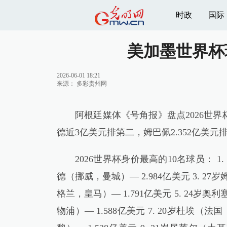
时政
国际
美加墨世界杯
2026-06-01 18:21
来源：
多彩贵州网
阿根廷媒体《号角报》盘点2026世
德近3亿美元排第二，姆巴佩2.352亿美
2026世界杯身价最高的10名球员： 1.
德（挪威，曼城）— 2.984亿美元 3. 27
格兰，皇马）— 1.791亿美元 5. 24岁奥
物浦）— 1.588亿美元 7. 20岁杜埃（法