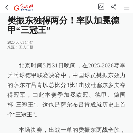
樊振东独得两分！率队加冕德
甲“三冠王”
2026-06-01 14:47
来源：
工人日报
北京时间5月31日晚间，在2025-2026赛季
乒乓球德甲联赛决赛中，中国球员樊振东效力
的萨尔布吕肯以总比分3比1击败杜塞尔多夫夺
得冠军，由此本赛季加冕欧冠、德甲、德国
杯“三冠王”。这也是萨尔布吕肯成就历史上首
个“三冠王”。
本场决赛，出战一单的樊振东两战全胜，