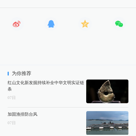
为你推荐
红山文化新发掘持续补全中华文明实证链
条
07
日
加固渔排防台风
07
日