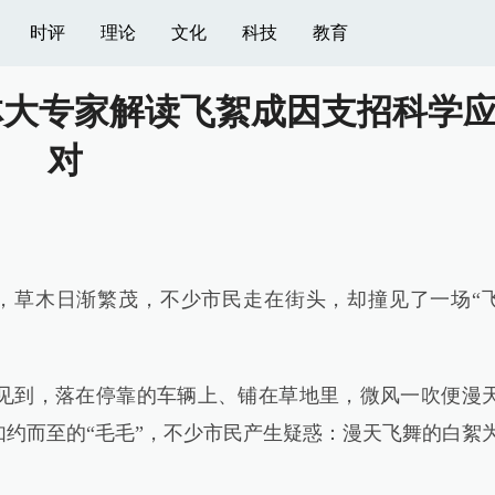
时评
理论
文化
科技
教育
林大专家解读飞絮成因支招科学
对
草木日渐繁茂，不少市民走在街头，却撞见了一场“
到，落在停靠的车辆上、铺在草地里，微风一吹便漫
约而至的“毛毛”，不少市民产生疑惑：漫天飞舞的白絮