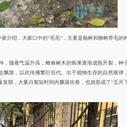
介绍，大家口中的“毛毛”，主要是杨树和柳树带毛的
，随着气温升高，雌株树木的蒴果逐渐成熟开裂，种
处飘散，以此传播繁衍后代。出于植物生存的自然规律
爆发期，大量白絮短时间内飘落街巷，也就形成了“五月