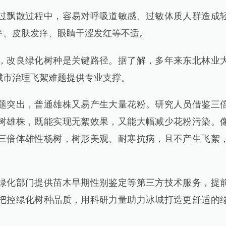
飘散过程中，容易对呼吸道敏感、过敏体质人群造成
痒、皮肤发痒、眼睛干涩发红等不适。
改良绿化树种是关键路径。据了解，多年来东北林业
城市治理飞絮难题提供专业支撑。
突出，普通雄株又易产生大量花粉。研究人员借鉴三
树雄株，既能实现无絮效果，又能大幅减少花粉污染。
三倍体雄性杨树，树形美观、耐寒抗病，且不产生飞絮
。
化部门提供苗木早期性别鉴定等第三方技术服务，提
把控绿化树种品质，用科研力量助力冰城打造更舒适的