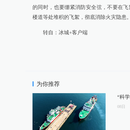
的同时，也要绷紧消防安全弦，不要在飞
楼道等处堆积的飞絮，彻底消除火灾隐患
转自：冰城+客户端
为你推荐
“科
08
日