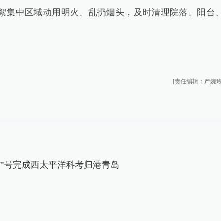
絮集中区域动用明火、乱扔烟头，及时清理院落、阳台
。
[责任编辑：产婉玲
学”号完成西太平洋科考归港青岛