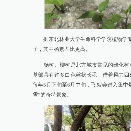
据东北林业大学生命科学学院植物学专家
子，其中杨絮占比更高。
杨树、柳树是北方城市常见的绿化树种
基部具有许多白色丝状长毛，借着风力四
每年5月下旬至6月中旬，飞絮会进入集中
雪”的奇特景象。