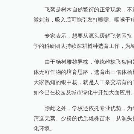
飞絮是树木自然繁衍的正常现象，不过
微刺激，吸入后可能引发打喷嚏、咽喉干
专家表示，想要从源头缓解飞絮困扰，
学的科研团队持续深耕树种选育工作，为
由于杨树雌雄异株，传统雌株飞絮问题
体无籽作物的培育思路，选育出三倍体杨
大家熟知的银中杨，就是人工杂交培育的
如今已在校园及城市绿化中开始大面应用
除此之外，学校还依托专业优势，为绿
筛选无絮、少粉的优质雄株苗木，从源头
化环境。