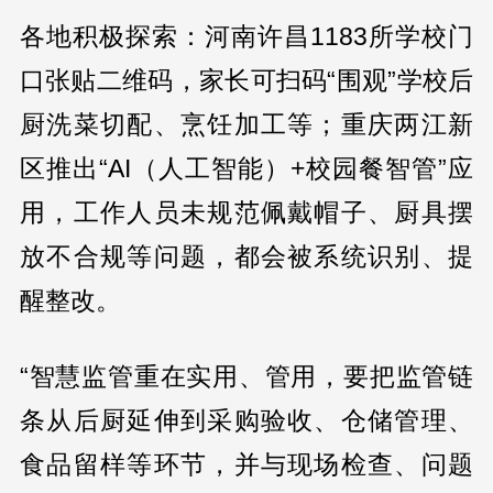
各地积极探索：河南许昌1183所学校门
口张贴二维码，家长可扫码“围观”学校后
厨洗菜切配、烹饪加工等；重庆两江新
区推出“AI（人工智能）+校园餐智管”应
用，工作人员未规范佩戴帽子、厨具摆
放不合规等问题，都会被系统识别、提
醒整改。
“智慧监管重在实用、管用，要把监管链
条从后厨延伸到采购验收、仓储管理、
食品留样等环节，并与现场检查、问题