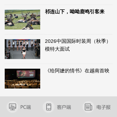
祁连山下，呦呦鹿鸣引客来
2026中国国际时装周（秋季）
模特大面试
《给阿嬷的情书》在越南首映