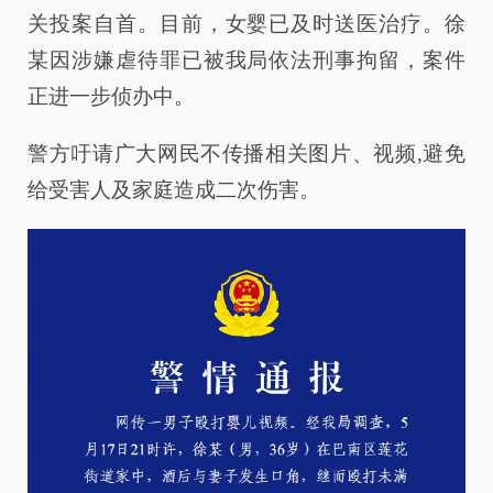
关投案自首。目前，女婴已及时送医治疗。徐
某因涉嫌虐待罪已被我局依法刑事拘留，案件
正进一步侦办中。
警方吁请广大网民不传播相关图片、视频,避免
给受害人及家庭造成二次伤害。