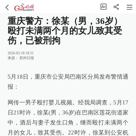
重庆警方：徐某（男，36岁）
殴打未满两个月的女儿致其受
伤，已被刑拘
2026-05-18 18:51
来源：
郑州日报
5月18日，重庆市公安局巴南区分局发布警情通
报：
网传一男子殴打婴儿视频。经我局调查，5月17
日21时许，徐某(男，36岁)在巴南区莲花街道家
中，酒后与妻子发生口角，继而殴打未满两个
月的女儿，致其受伤。22时许，徐某到公安机