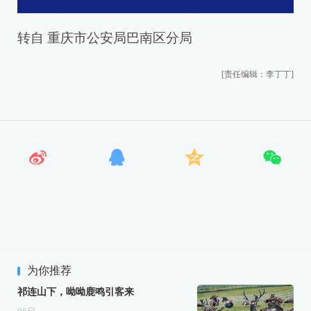
转自 重庆市公安局巴南区分局
[责任编辑：李丁丁]
为你推荐
祁连山下，呦呦鹿鸣引客来