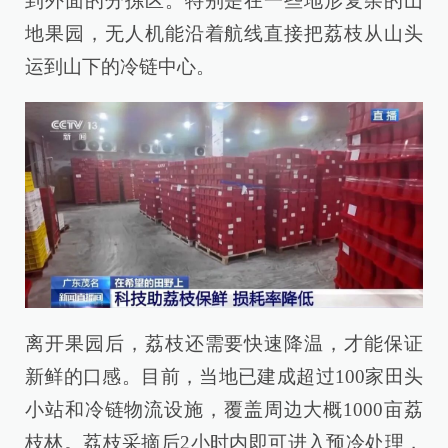
到外面的分拣区。特别是在一些地形复杂的山
地果园，无人机能沿着航线直接把荔枝从山头
运到山下的冷链中心。
离开果园后，荔枝还需要快速降温，才能保证
新鲜的口感。目前，当地已建成超过100家田头
小站和冷链物流设施，覆盖周边大概1000亩荔
枝林。荔枝采摘后2小时内即可进入预冷处理，