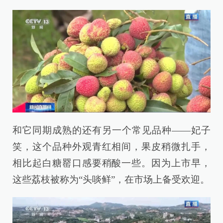
和它同期成熟的还有另一个常见品种——妃子
笑，这个品种外观青红相间，果皮稍微扎手，
相比起白糖罂口感要稍酸一些。因为上市早，
这些荔枝被称为“头啖鲜”，在市场上备受欢迎。