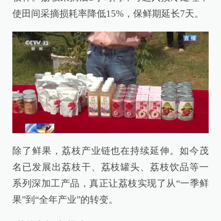
使田间采摘损耗率降低15%，保鲜期延长7天。
除了鲜果，荔枝产业链也在持续延伸。如今茂
名已发展出荔枝干、荔枝罐头、荔枝饮品等一
系列深加工产品，真正让荔枝实现了从“一季鲜
果”到“全年产业”的转变。