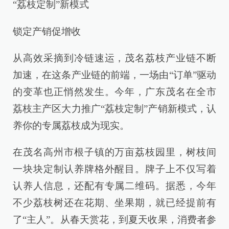
“荔枝定制”新模式
锁定产销促增收
从高效采摘到冷链速运，茂名荔枝产业链不断
加速，在这条产业链的前端，一场由“订单”驱动
的变革也正悄然发生。今年，广东茂名在全市
荔枝主产区大力推广“荔枝定制”产销新模式，认
养你的专属荔枝成为现实。
在茂名高州市根子镇的万亩荔枝园里，树枝间
一块块定制认养牌格外醒目。牌子上不仅写着
认养人信息，还配有专属二维码。据悉，今年
不少荔枝树还在花期、坐果期，就已经提前有
了“主人”。从春天赏花，到夏天收果，消费者参