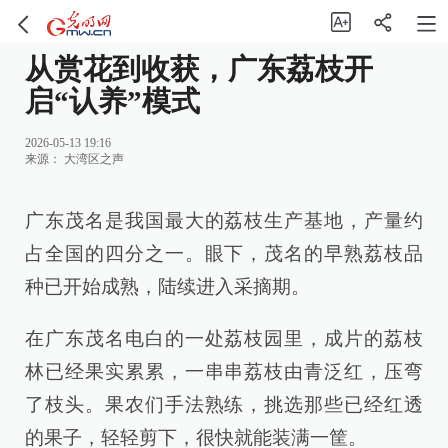
从赏花到收获，广东荔枝开
启“认养”模式
2026-05-13 19:16
来源：
大湾区之声
广东茂名是我国最大的荔枝生产基地，产量约
占全国的四分之一。眼下，茂名的早熟荔枝品
种已开始成熟，陆续进入采摘期。
在广东茂名电白的一处荔枝园里，成片的荔枝
林已经果实累累，一串串荔枝由青泛红，压弯
了枝头。果农们手法熟练，挑选那些已经红透
的果子，轻轻剪下，很快就能装满一筐。