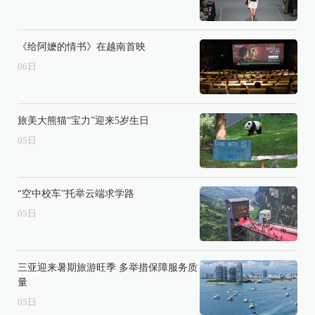
《给阿嬷的情书》在越南首映
06
日
旅美大熊猫“宝力”迎来5岁生日
05
日
“空中校车”托举云端求学路
05
日
三亚迎来暑期旅游旺季 多举措保障服务质
量
05
日