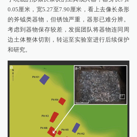
0.05厘米，宽5.27至7.90厘米，看上去像长条形
的斧钺类器物，但锈蚀严重，器形已难分辨。
考虑到器物保存较差，发掘团队将器物连同周
边土体整体切割，转运至实验室进行后续保护
和研究。