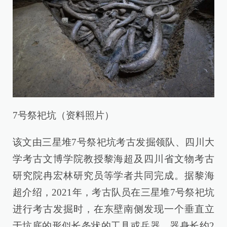
7号祭祀坑（资料照片）
该文由三星堆7号祭祀坑考古发掘领队、四川大
学考古文博学院教授黎海超及四川省文物考古
研究院冉宏林研究员等学者共同完成。据黎海
超介绍，2021年，考古队员在三星堆7号祭祀坑
进行考古发掘时，在东壁南侧发现一个垂直立
于坑底的形似长条状的工具或兵器，器身长约2