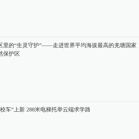
区里的“生灵守护”——走进世界平均海拔最高的羌塘国家
然保护区
中校车”上新 288米电梯托举云端求学路