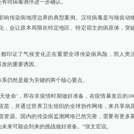
还有待病毒测序进一步确认。
响传染病地理边界的典型案例。汉坦病毒是与啮齿动
化，会让原本局限在特定地区、特定宿主的病原体，突
印证了气候变化正在重塑全球传染病风险，而人类
暴发的重要诱因。
系仍然是最为关键的两个核心要点。
天使命’，即在非疫情时期做好准备，在疫情暴发后的10
疫苗，并通过世界卫生组织的全球协作网络，来共享病
苗资源。国内的传染病监测网络已然完善，需要有更多
为未来可能会到来的挑战做好准备。”张文宏说。