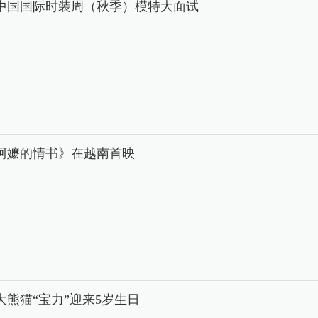
26中国国际时装周（秋季）模特大面试
阿嬷的情书》在越南首映
大熊猫“宝力”迎来5岁生日