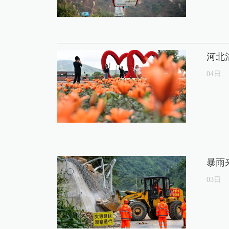
河北
04
日
暴雨
03
日