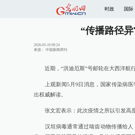
时政
国际
“传播路径异
2026-05-10 09:24
来源：
中国新闻周刊
近期，“洪迪厄斯”号邮轮在大西洋航行
上观新闻5月9日消息，国家传染病医
出权威解读。
张文宏表示：此次疫情之所以引发高度
汉坦病毒通常通过啮齿动物传播给人，