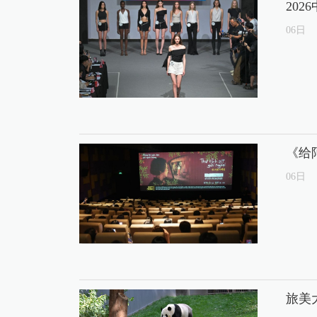
20
06
日
《给
06
日
旅美