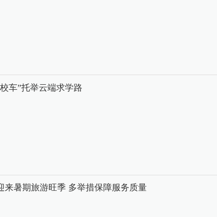
中校车”托举云端求学路
迎来暑期旅游旺季 多举措保障服务质量