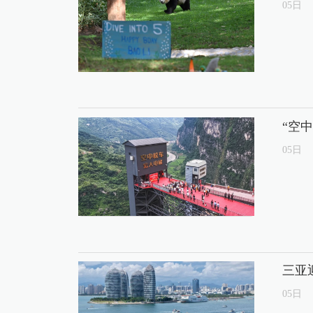
05
日
“空
05
日
三亚
05
日