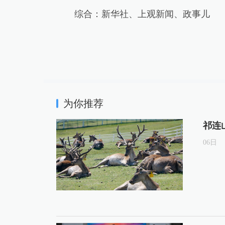
综合：新华社、上观新闻、政事儿
为你推荐
祁连
06
日